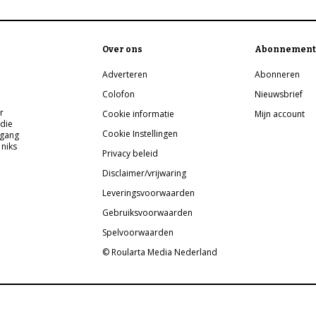
Over ons
Abonnement
Adverteren
Abonneren
Colofon
Nieuwsbrief
r
Cookie informatie
Mijn account
 die
Cookie Instellingen
pgang
 niks
Privacy beleid
Disclaimer/vrijwaring
Leveringsvoorwaarden
Gebruiksvoorwaarden
Spelvoorwaarden
© Roularta Media Nederland