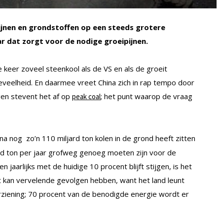
ijnen en grondstoffen op een steeds grotere
 dat zorgt voor de nodige groeipijnen.
e keer zoveel steenkool als de VS en als de groeit
oeveelheid. En daarmee vreet China zich in rap tempo door
gen stevent het af op
; het punt waarop de vraag
peak coal
a nog zo’n 110 miljard ton kolen in de grond heeft zitten
jard ton per jaar grofweg genoeg moeten zijn voor de
 jaarlijks met de huidige 10 procent blijft stijgen, is het
at kan vervelende gevolgen hebben, want het land leunt
ziening; 70 procent van de benodigde energie wordt er