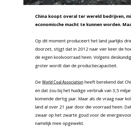
China koopt overal ter wereld bedrijven, m
economische macht te kunnen worden. Maar
Op dit moment produceert het land jaarlijks dri
doorzet, stijgt dat in 2012 naar vier keer de h
de eigen koolvoorraad heen. Volgens deskundi
groter wordt dan de productiecapaciteit.
De
heeft berekend dat Chin
World Coal Association
en dat zou bij het huidige verbruik van 3,5 mil
komende dertig jaar. Maar als de vraag naar kolen
land al over 21 jaar door die voorraad heen. D
zwaar op het zwarte goud voor de energievoor
namelijk mee opgewekt.