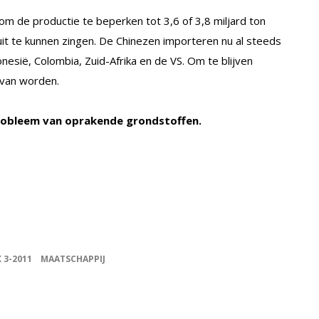
m de productie te beperken tot 3,6 of 3,8 miljard ton
uit te kunnen zingen. De Chinezen importeren nu al steeds
onesië, Colombia, Zuid-Afrika en de VS. Om te blijven
 van worden.
 probleem van oprakende grondstoffen.
K 3-2011
MAATSCHAPPIJ