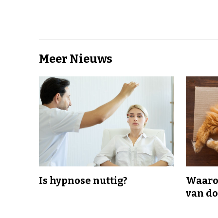
Meer Nieuws
Is hypnose nuttig?
Waaro
van d