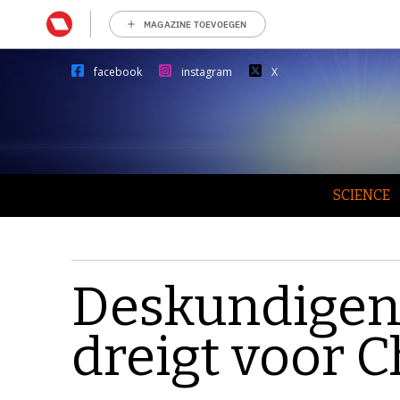
MAGAZINE TOEVOEGEN
facebook
instagram
X
SCIENCE
Deskundigen:
dreigt voor C