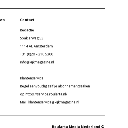
en
Contact
Redactie
Spaklerweg 53
1114 AE Amsterdam
+31 (0)20 – 210 5300
info@kijkmagazine.nl
Klantenservice
Regel eenvoudig zelf je abonnementszaken
op https://service.roularta.nl/
Mail: klantenservice@kijkmagazine.nl
Roularta Media Nederland ©