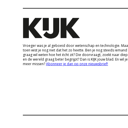
Vroeger was je al geboeid door wetenschap en technologie. Maa
toen wist je nog niet dat het zo heette. Ben je nog steeds iemand
graag wil weten hoe het écht zit? Die doorvraagt, zoekt naar die
en de wereld graag beter begrijpt? Dan is KIJK jouw blad. En wil je
meer missen?
Abonneer je dan op onze nieuwsbrief!