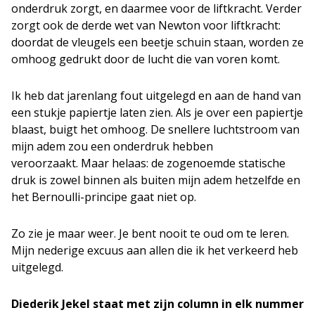
onderdruk zorgt, en daarmee voor de liftkracht. Verder
zorgt ook de derde wet van Newton voor liftkracht:
doordat de vleugels een beetje schuin staan, worden ze
omhoog gedrukt door de lucht die van voren komt.
Ik heb dat jarenlang fout uitgelegd en aan de hand van
een stukje papiertje laten zien. Als je over een papiertje
blaast, buigt het omhoog. De snellere luchtstroom van
mijn adem zou een onderdruk hebben
veroorzaakt. Maar helaas: de zogenoemde statische
druk is zowel binnen als buiten mijn adem hetzelfde en
het Bernoulli-principe gaat niet op.
Zo zie je maar weer. Je bent nooit te oud om te leren.
Mijn nederige excuus aan allen die ik het verkeerd heb
uitgelegd.
Diederik Jekel staat met zijn column in elk nummer