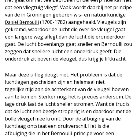
Het gaat om het veelbeproken onderwerp ‘hoe kan het
dat een vliegtuig vliegt’. Vaak wordt daarbij het principe
van de in Groningen geboren wis- en natuurkundige
(1700-1782) aangehaald. Vleugels zijn
Daniel Bernoulli
gekromd, waardoor de lucht die over de vleugel gaat
een langere weg aflegt dan de lucht die eronderdoor
gaat. De lucht bovenlangs gaat sneller en Bernoulli zou
zeggen dat snellere lucht een onderdruk geeft. Die
onderdruk zit boven de vleugel, dus krijg je liftkracht.
Maar deze uitleg deugt niet. Het probleem is dat de
luchtlagen gescheiden zijn en helemaal niet
tegelijkertijd aan de achterkant van de vleugel hoeven
aan te komen. Sterker nog: het is precies andersom. De
lage druk laat de lucht sneller stromen. Want de truc is
dat de lucht een beetje stroperig is en daardoor met de
bolle vleugel mee kromt. Door de afbuiging van de
luchtlaag ontstaat een drukverschil. Het is die
afbuiging die in het Bernoulli-principe voor een