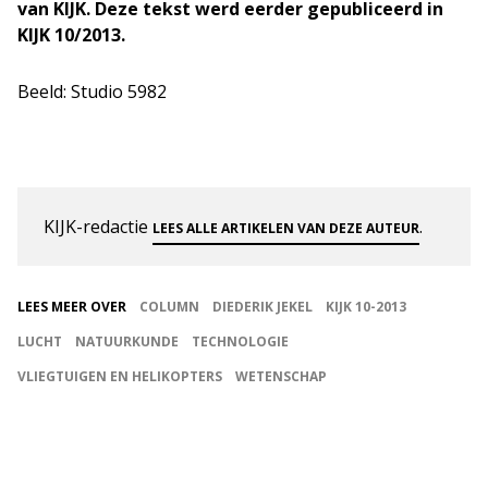
van KIJK. Deze tekst werd eerder gepubliceerd in
KIJK 10/2013.
Beeld: Studio 5982
KIJK-redactie
.
LEES ALLE ARTIKELEN VAN DEZE AUTEUR
LEES MEER OVER
COLUMN
DIEDERIK JEKEL
KIJK 10-2013
LUCHT
NATUURKUNDE
TECHNOLOGIE
VLIEGTUIGEN EN HELIKOPTERS
WETENSCHAP