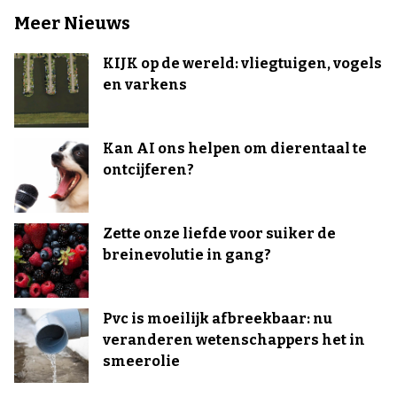
Meer Nieuws
KIJK op de wereld: vliegtuigen, vogels
en varkens
Kan AI ons helpen om dierentaal te
ontcijferen?
Zette onze liefde voor suiker de
breinevolutie in gang?
Pvc is moeilijk afbreekbaar: nu
veranderen wetenschappers het in
smeerolie