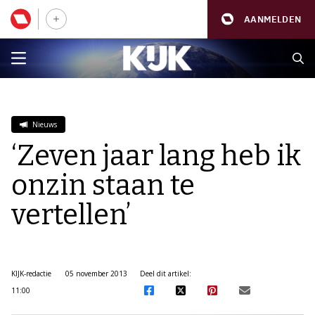
AANMELDEN
Nieuws
‘Zeven jaar lang heb ik
onzin staan te
vertellen’
KIJK-redactie
05 november 2013
Deel dit artikel:
11:00