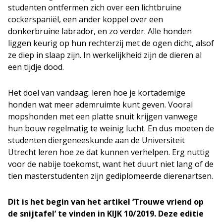
studenten ontfermen zich over een lichtbruine
cockerspaniël, een ander koppel over een
donkerbruine labrador, en zo verder. Alle honden
liggen keurig op hun rechterzij met de ogen dicht, alsof
ze diep in slaap zijn. In werkelijkheid zijn de dieren al
een tijdje dood.
Het doel van vandaag: leren hoe je kortademige
honden wat meer ademruimte kunt geven. Vooral
mopshonden met een platte snuit krijgen vanwege
hun bouw regelmatig te weinig lucht. En dus moeten de
studenten diergeneeskunde aan de Universiteit
Utrecht leren hoe ze dat kunnen verhelpen. Erg nuttig
voor de nabije toekomst, want het duurt niet lang of de
tien masterstudenten zijn gediplomeerde dierenartsen.
Dit is het begin van het artikel ‘Trouwe vriend op
de snijtafel’ te vinden in KIJK 10/2019. Deze editie