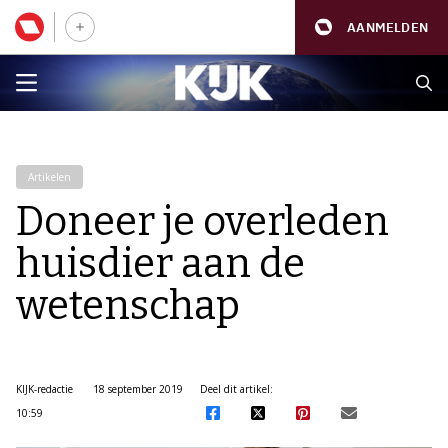
AANMELDEN
Artikelen
Doneer je overleden
huisdier aan de
wetenschap
KIJK-redactie
18 september 2019
Deel dit artikel:
10:59