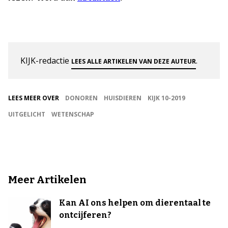
KIJK-redactie
.
LEES ALLE ARTIKELEN VAN DEZE AUTEUR
LEES MEER OVER
DONOREN
HUISDIEREN
KIJK 10-2019
UITGELICHT
WETENSCHAP
Meer Artikelen
Kan AI ons helpen om dierentaal te
ontcijferen?