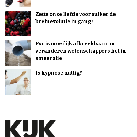
Zette onze liefde voor suiker de
breinevolutie in gang?
Pvc is moeilijk afbreekbaar: nu
veranderen wetenschappers het in
smeerolie
Is hypnose nuttig?