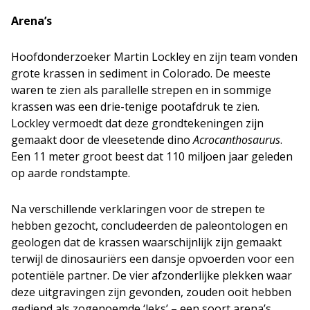
Arena’s
Hoofdonderzoeker Martin Lockley en zijn team vonden
grote krassen in sediment in Colorado. De meeste
waren te zien als parallelle strepen en in sommige
krassen was een drie-tenige pootafdruk te zien.
Lockley vermoedt dat deze grondtekeningen zijn
gemaakt door de vleesetende dino
Acrocanthosaurus
.
Een 11 meter groot beest dat 110 miljoen jaar geleden
op aarde rondstampte.
Na verschillende verklaringen voor de strepen te
hebben gezocht, concludeerden de paleontologen en
geologen dat de krassen waarschijnlijk zijn gemaakt
terwijl de dinosauriërs een dansje opvoerden voor een
potentiële partner. De vier afzonderlijke plekken waar
deze uitgravingen zijn gevonden, zouden ooit hebben
gediend als zogenoemde ‘leks’ – een soort arena’s