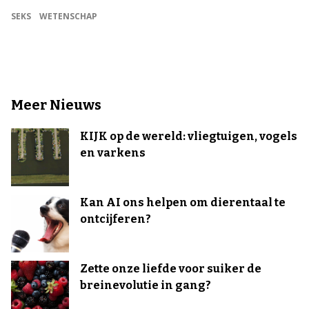
SEKS
WETENSCHAP
Meer Nieuws
KIJK op de wereld: vliegtuigen, vogels
en varkens
Kan AI ons helpen om dierentaal te
ontcijferen?
Zette onze liefde voor suiker de
breinevolutie in gang?