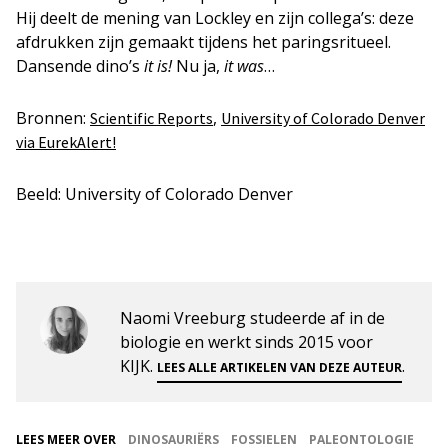
Hij deelt de mening van Lockley en zijn collega’s: deze
afdrukken zijn gemaakt tijdens het paringsritueel.
Dansende dino’s
it is!
Nu ja,
it was
…
Bronnen:
,
Scientific Reports
University of Colorado Denver
via EurekAlert!
Beeld: University of Colorado Denver
Naomi Vreeburg studeerde af in de
biologie en werkt sinds 2015 voor
KIJK.
.
LEES ALLE ARTIKELEN VAN DEZE AUTEUR
LEES MEER OVER
DINOSAURIËRS
FOSSIELEN
PALEONTOLOGIE