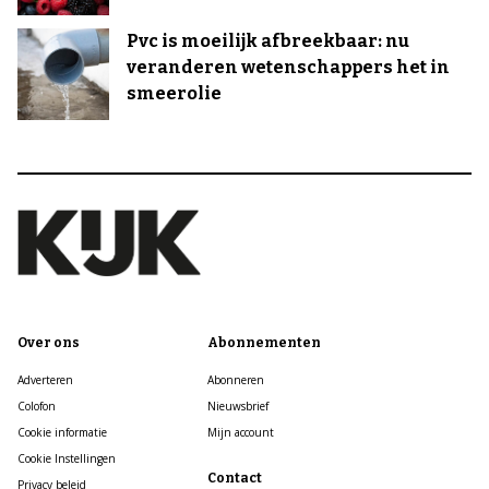
Pvc is moeilijk afbreekbaar: nu
veranderen wetenschappers het in
smeerolie
Over ons
Abonnementen
Adverteren
Abonneren
Colofon
Nieuwsbrief
Cookie informatie
Mijn account
Cookie Instellingen
Contact
Privacy beleid