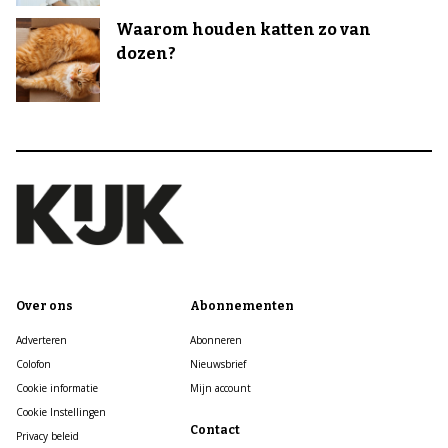
Waarom houden katten zo van
dozen?
Over ons
Abonnementen
Adverteren
Abonneren
Colofon
Nieuwsbrief
Cookie informatie
Mijn account
Cookie Instellingen
Contact
Privacy beleid