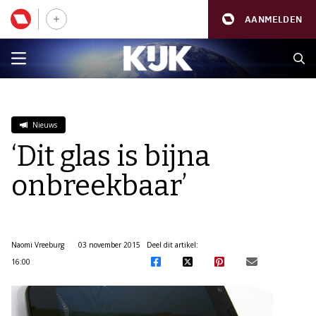
AANMELDEN
Nieuws
‘Dit glas is bijna
onbreekbaar’
Naomi Vreeburg
03 november 2015
Deel dit artikel:
16:00