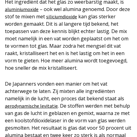
Het ingrediënt dat het glas zo weerbarstig maakt, is
– ook wel alumina genoemd. Door deze
aluminiumoxide
stof te mixen met
kan glas sterker
siliciumdioxide
worden gemaakt. Dit is al langere tijd bekend, het
toepassen van deze kennis blijkt echter lastig. De mix
moet namelijk in een vat worden geplaatst om het om
te vormen tot glas. Maar zodra het mengsel dit vat
raakt, kristalliseert het en is het lastig om het in een
vorm te gieten. Hoe meer alumina wordt toegevoegd,
hoe sneller de mix kristalliseert.
De Japanners vonden een manier om het vat
achterwege te laten. Zij mixten alle ingrediënten
namelijk in de lucht, een proces dat bekend staat als
. De stoffen werden met behulp
aerodynamische levitatie
van gas de lucht in geblazen en gemixt, waarna ze met
een koolstofdioxidelaser in de vorm van glas werden
gesmolten. Het resultaat is glas dat voor 50 procent uit
alumina bestaat en twee keer zo sterk is als normaal