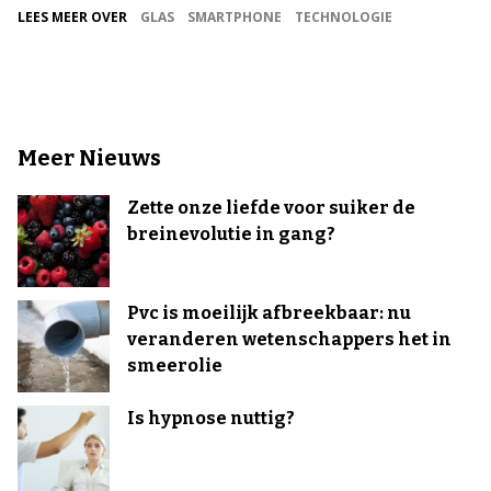
LEES MEER OVER
GLAS
SMARTPHONE
TECHNOLOGIE
Meer Nieuws
Zette onze liefde voor suiker de
breinevolutie in gang?
Pvc is moeilijk afbreekbaar: nu
veranderen wetenschappers het in
smeerolie
Is hypnose nuttig?