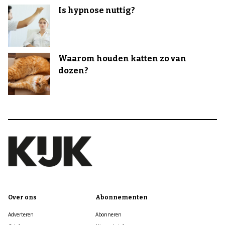
Is hypnose nuttig?
Waarom houden katten zo van
dozen?
Over ons
Abonnementen
Adverteren
Abonneren