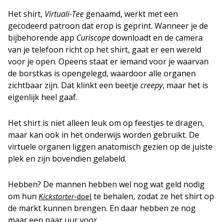
Het shirt,
Virtuali-Tee
genaamd, werkt met een
gecodeerd patroon dat erop is geprint. Wanneer je de
bijbehorende app
Curiscope
downloadt en de camera
van je telefoon richt op het shirt, gaat er een wereld
voor je open. Opeens staat er iemand voor je waarvan
de borstkas is opengelegd, waardoor alle organen
zichtbaar zijn. Dat klinkt een beetje
creepy
, maar het is
eigenlijk heel gaaf.
Het shirt is niet alleen leuk om op feestjes te dragen,
maar kan ook in het onderwijs worden gebruikt. De
virtuele organen liggen anatomisch gezien op de juiste
plek en zijn bovendien gelabeld.
Hebben? De mannen hebben wel nog wat geld nodig
om hun
te behalen, zodat ze het shirt op
Kickstarter
-doel
de markt kunnen brengen. En daar hebben ze nog
maar een paar uur voor.