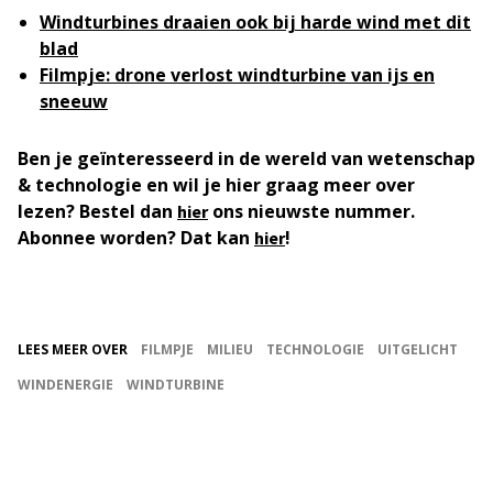
Windturbines draaien ook bij harde wind met dit
blad
Filmpje: drone verlost windturbine van ijs en
sneeuw
Ben je geïnteresseerd in de wereld van wetenschap
& technologie en wil je hier graag meer over
lezen? Bestel dan
ons nieuwste nummer.
hier
Abonnee worden? Dat kan
!
hier
LEES MEER OVER
FILMPJE
MILIEU
TECHNOLOGIE
UITGELICHT
WINDENERGIE
WINDTURBINE