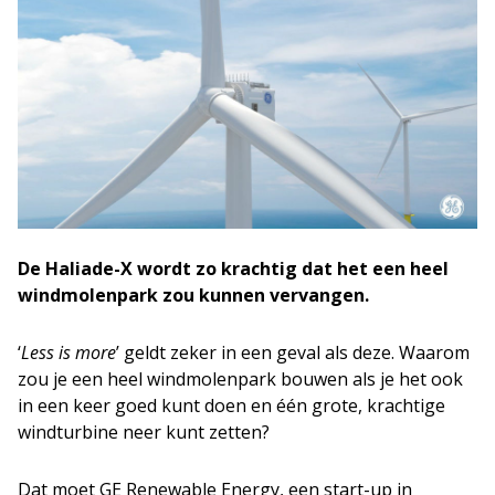
De Haliade-X wordt zo krachtig dat het een heel
windmolenpark zou kunnen vervangen.
‘
Less is more
’ geldt zeker in een geval als deze. Waarom
zou je een heel windmolenpark bouwen als je het ook
in een keer goed kunt doen en één grote, krachtige
windturbine neer kunt zetten?
Dat moet GE Renewable Energy, een start-up in