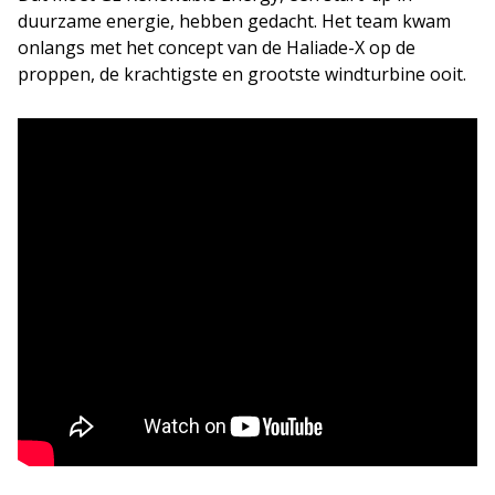
duurzame energie, hebben gedacht. Het team kwam
onlangs met het concept van de Haliade-X op de
proppen, de krachtigste en grootste windturbine ooit.