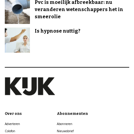
Pvc is moeilijk afbreekbaar: nu
veranderen wetenschappers het in
smeerolie
Is hypnose nuttig?
Over ons
Abonnementen
Adverteren
Abonneren
Colofon
Nieuwsbrief