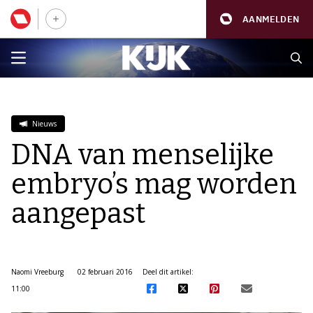
AANMELDEN
Nieuws
DNA van menselijke
embryo’s mag worden
aangepast
Naomi Vreeburg
02 februari 2016
Deel dit artikel:
11:00