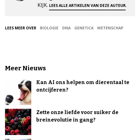
KIJK.
.
LEES ALLE ARTIKELEN VAN DEZE AUTEUR
LEES MEER OVER
BIOLOGIE
DNA
GENETICA
WETENSCHAP
Meer Nieuws
Kan AI ons helpen om dierentaal te
ontcijferen?
Zette onze liefde voor suiker de
breinevolutie in gang?