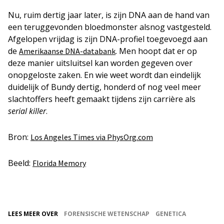
Nu, ruim dertig jaar later, is zijn DNA aan de hand van
een teruggevonden bloedmonster alsnog vastgesteld.
Afgelopen vrijdag is zijn DNA-profiel toegevoegd aan
de
. Men hoopt dat er op
Amerikaanse DNA-databank
deze manier uitsluitsel kan worden gegeven over
onopgeloste zaken. En wie weet wordt dan eindelijk
duidelijk of Bundy dertig, honderd of nog veel meer
slachtoffers heeft gemaakt tijdens zijn carrière als
serial killer
.
Bron:
Los Angeles Times via PhysOrg.com
Beeld:
Florida Memory
LEES MEER OVER
FORENSISCHE WETENSCHAP
GENETICA