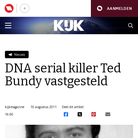
AANMELDEN
Nieuws
DNA serial killer Ted
Bundy vastgesteld
kijkmagazine
10 augustus 2011
Deel dit artikel:
16:00