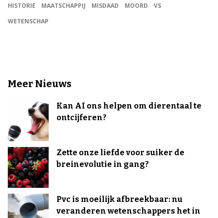
HISTORIE
MAATSCHAPPIJ
MISDAAD
MOORD
VS
WETENSCHAP
Meer Nieuws
Kan AI ons helpen om dierentaal te
ontcijferen?
Zette onze liefde voor suiker de
breinevolutie in gang?
Pvc is moeilijk afbreekbaar: nu
veranderen wetenschappers het in