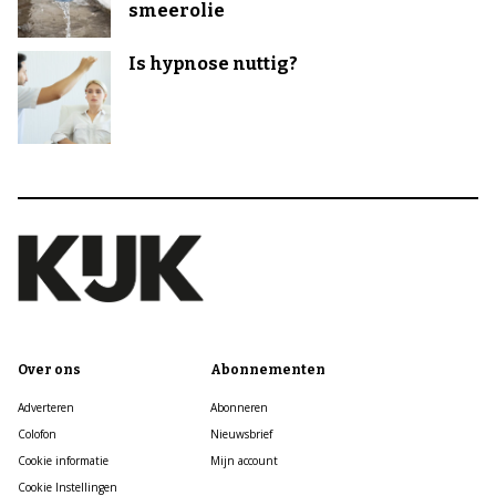
smeerolie
Is hypnose nuttig?
Over ons
Abonnementen
Adverteren
Abonneren
Colofon
Nieuwsbrief
Cookie informatie
Mijn account
Cookie Instellingen