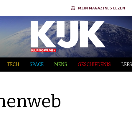
MIJN MAGAZINES LEZEN
TECH
SPACE
MENS
GESCHIEDENIS
LEES
nnenweb