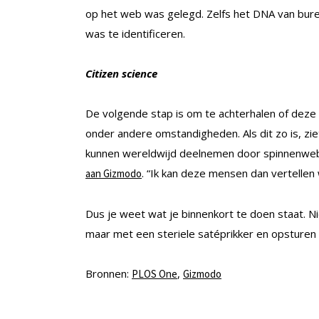
op het web was gelegd. Zelfs het DNA van bure
was te identificeren.
Citizen science
De volgende stap is om te achterhalen of deze
onder andere omstandigheden. Als dit zo is, zi
kunnen wereldwijd deelnemen door spinnenwebbe
. “Ik kan deze mensen dan vertellen
aan Gizmodo
Dus je weet wat je binnenkort te doen staat. Ni
maar met een steriele satéprikker en opsturen 
Bronnen:
,
PLOS One
Gizmodo