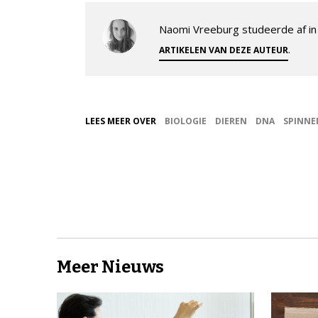
Naomi Vreeburg studeerde af in 
.
ARTIKELEN VAN DEZE AUTEUR
LEES MEER OVER
BIOLOGIE
DIEREN
DNA
SPINNE
Meer Nieuws