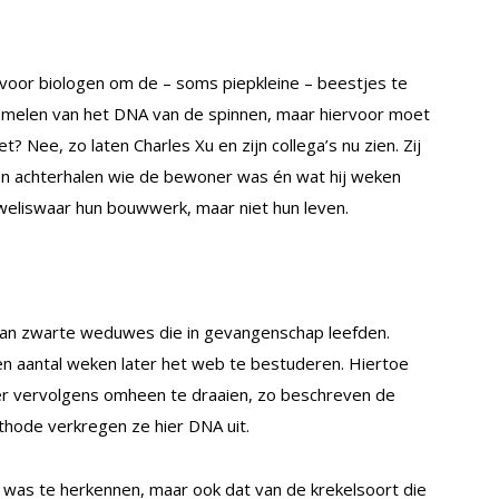
 voor biologen om de – soms piepkleine – beestjes te
zamelen van het DNA van de spinnen, maar hiervoor moet
 Nee, zo laten Charles Xu en zijn collega’s nu zien. Zij
n achterhalen wie de bewoner was én wat hij weken
weliswaar hun bouwwerk, maar niet hun leven.
an zwarte weduwes die in gevangenschap leefden.
en aantal weken later het web te bestuderen. Hiertoe
 er vervolgens omheen te draaien, zo beschreven de
thode verkregen ze hier DNA uit.
was te herkennen, maar ook dat van de krekelsoort die