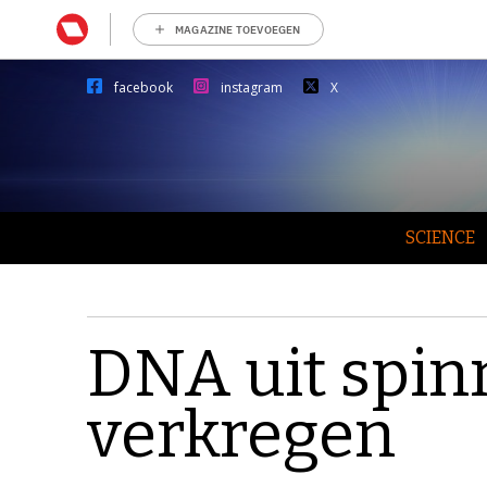
MAGAZINE TOEVOEGEN
facebook
instagram
X
SCIENCE
DNA uit spi
verkregen