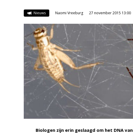
Nieuws
Naomi Vreeburg
27 november 2015 13:00
Biologen zijn erin geslaagd om het DNA va