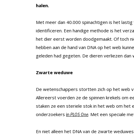
halen.
Met meer dan 40.000 spinachtigen is het lastig
identificeren. Een handige methode is het ver
het dier eerst worden doodgemaakt. Of toch niet?
hebben aan de hand van DNA op het web kunne
geleden had gegeten. De dieren verliezen dan 
Zwarte weduwe
De wetenschappers stortten zich op het web v
Allereerst voerden ze de spinnen krekels om e
staken ze een steriele stok in het web om het
onderzoekers
. Met een speciale me
in
PLOS One
En niet alleen het DNA van de zwarte weduwes 