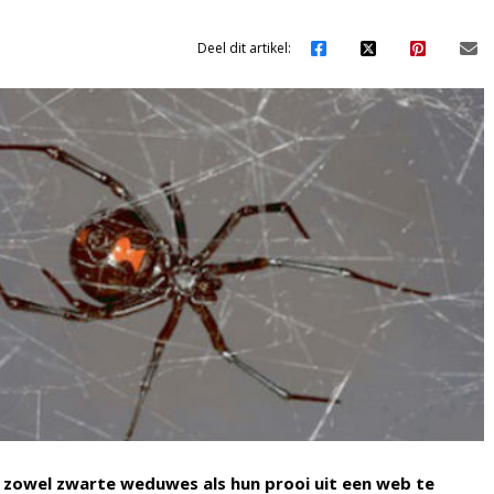
Deel dit artikel:
n zowel zwarte weduwes als hun prooi uit een web te