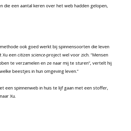
n die een aantal keren over het web hadden gelopen,
 methode ook goed werkt bij spinnensoorten die leven
et Xu een
citizen science-
project wel voor zich. “Mensen
n te verzamelen en ze naar mij te sturen”, vertelt hij
 welke beestjes in hun omgeving leven.”
et een spinnenweb in huis te lijf gaan met een stoffer,
naar Xu.