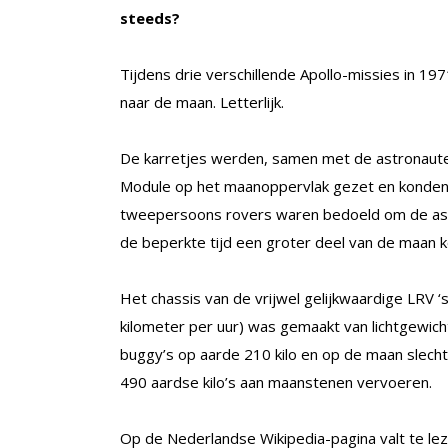
steeds?
Tijdens drie verschillende Apollo-missies in 19
naar de maan. Letterlijk.
De karretjes werden, samen met de astronaute
Module op het maanoppervlak gezet en konden 
tweepersoons rovers waren bedoeld om de ast
de beperkte tijd een groter deel van de maan
Het chassis van de vrijwel gelijkwaardige LRV ‘
kilometer per uur) was gemaakt van lichtgewic
buggy’s op aarde 210 kilo en op de maan slech
490 aardse kilo’s aan maanstenen vervoeren.
Op de Nederlandse Wikipedia-pagina valt te lez