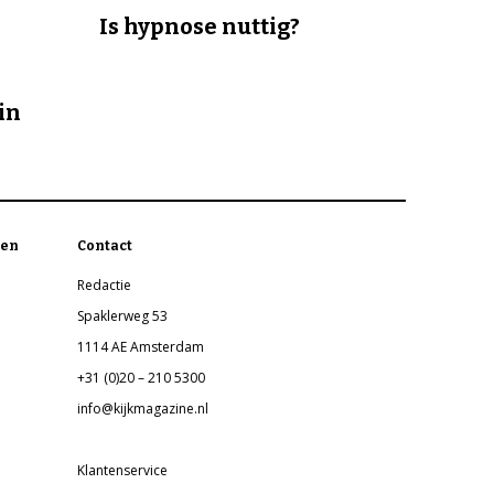
Is hypnose nuttig?
in
en
Contact
Redactie
Spaklerweg 53
1114 AE Amsterdam
+31 (0)20 – 210 5300
info@kijkmagazine.nl
Klantenservice