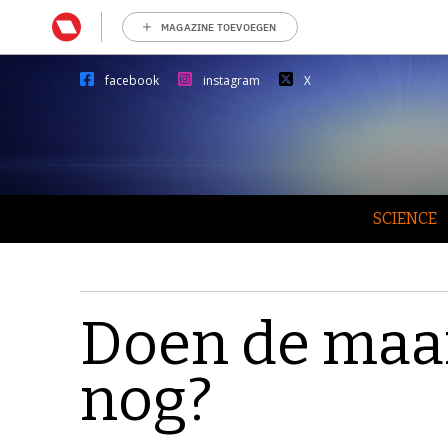
MAGAZINE TOEVOEGEN
facebook
instagram
X
SCIENCE
Doen de maa
nog?