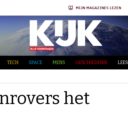
MIJN MAGAZINES LEZEN
TECH
SPACE
MENS
GESCHIEDENIS
LEES
nrovers het