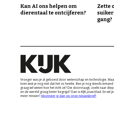
Kan AI ons helpen om
Zette 
dierentaal te ontcijferen?
suiker
gang?
Vroeger was je al geboeid door wetenschap en technologie. Maa
toen wist je nog niet dat het zo heette. Ben je nog steeds iemand
graag wil weten hoe het écht zit? Die doorvraagt, zoekt naar die
en de wereld graag beter begrijpt? Dan is KIJK jouw blad. En wil je
meer missen?
Abonneer je dan op onze nieuwsbrief!