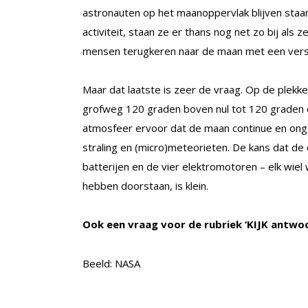
astronauten op het maanoppervlak blijven staa
activiteit, staan ze er thans nog net zo bij als 
mensen terugkeren naar de maan met een verse 
Maar dat laatste is zeer de vraag. Op de plekk
grofweg 120 graden boven nul tot 120 graden 
atmosfeer ervoor dat de maan continue en ong
straling en (micro)meteorieten. De kans dat de 
batterijen en de vier elektromotoren – elk wiel
hebben doorstaan, is klein.
Ook een vraag voor de rubriek ‘KIJK antwo
Beeld: NASA