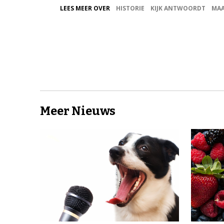
LEES MEER OVER
HISTORIE
KIJK ANTWOORDT
MA
Meer Nieuws