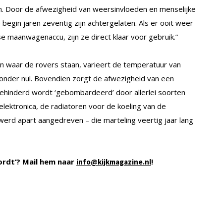
n. Door de afwezigheid van weersinvloeden en menselijke
ze begin jaren zeventig zijn achtergelaten. Als er ooit weer
maanwagenaccu, zijn ze direct klaar voor gebruik.”
en waar de rovers staan, varieert de temperatuur van
onder nul. Bovendien zorgt de afwezigheid van een
ehinderd wordt ‘gebombardeerd’ door allerlei soorten
elektronica, de radiatoren voor de koeling van de
 werd apart aangedreven – die marteling veertig jaar lang
ordt’? Mail hem naar
!
info@kijkmagazine.nl