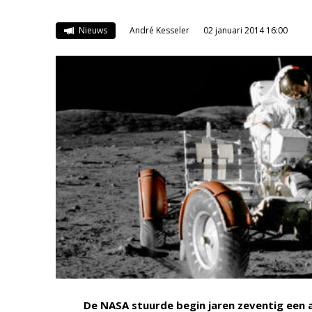
Nieuws
André Kesseler
02 januari 2014 16:00
De NASA stuurde begin jaren zeventig een 