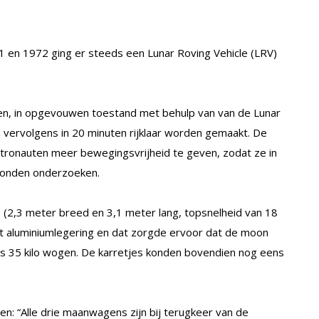
71 en 1972 ging er steeds een Lunar Roving Vehicle (LRV)
n, in opgevouwen toestand met behulp van van de Lunar
vervolgens in 20 minuten rijklaar worden gemaakt. De
ronauten meer bewegingsvrijheid te geven, zodat ze in
 konden onderzoeken.
s (2,3 meter breed en 3,1 meter lang, topsnelheid van 18
ht aluminiumlegering en dat zorgde ervoor dat de moon
ts 35 kilo wogen. De karretjes konden bovendien nog eens
en: “Alle drie maanwagens zijn bij terugkeer van de