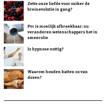
Zette onze liefde voor suiker de
breinevolutie in gang?
Pvc is moeilijk afbreekbaar: nu
veranderen wetenschappers het in
smeerolie
Is hypnose nuttig?
Waarom houden katten zo van
dozen?