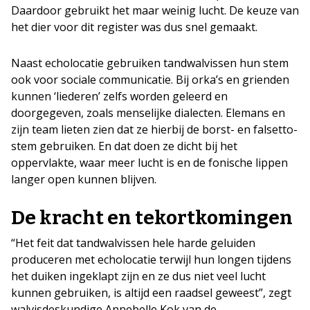
Daardoor gebruikt het maar weinig lucht. De keuze van
het dier voor dit register was dus snel gemaakt.
Naast echolocatie gebruiken tandwalvissen hun stem
ook voor sociale communicatie. Bij orka’s en grienden
kunnen ‘liederen’ zelfs worden geleerd en
doorgegeven, zoals menselijke dialecten. Elemans en
zijn team lieten zien dat ze hierbij de borst- en falsetto-
stem gebruiken. En dat doen ze dicht bij het
oppervlakte, waar meer lucht is en de fonische lippen
langer open kunnen blijven.
De kracht en tekortkomingen
“Het feit dat tandwalvissen hele harde geluiden
produceren met echolocatie terwijl hun longen tijdens
het duiken ingeklapt zijn en ze dus niet veel lucht
kunnen gebruiken, is altijd een raadsel geweest”, zegt
walvisdeskundige Annebelle Kok van de