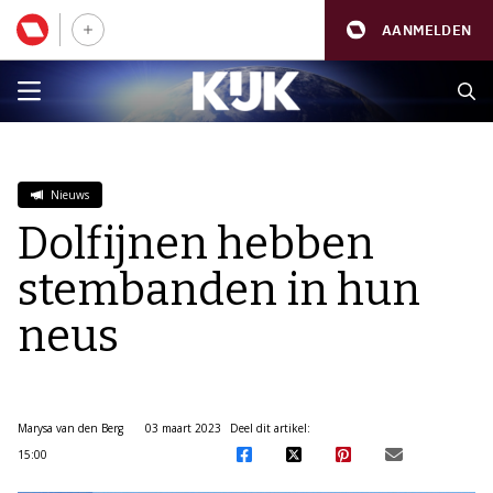
AANMELDEN
Nieuws
Dolfijnen hebben
stembanden in hun
neus
Marysa van den Berg
03 maart 2023
Deel dit artikel:
15:00