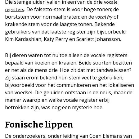
Die stemgeluiden vallen in een van de drie
vocale
. De falsetto-stem is voor hoge tonen; de
registers
borststem voor normaal praten; en de
of
vocal fry
krakende stem voor de laagste tonen. Bekende
gebruikers van dat laatste register zijn bijvoorbeeld
Kim Kardashian, Katy Perry en Scarlett Johansson.
Bij dieren waren tot nu toe alleen de vocale registers
bepaald van koeien en kraaien. Beide soorten bezitten
er net als de mens drie. Hoe zit dat met tandwalvissen?
Zij staan erom bekend hun stem veel te gebruiken,
bijvoorbeeld voor het communiceren en het lokaliseren
van voedsel. Die geluiden ontstaan in de neus, maar de
manier waarop en welke vocale register erbij
betrokken zijn, was nog een mysterie hoe.
Fonische lippen
De onderzoekers, onder leiding van Coen Elemans van