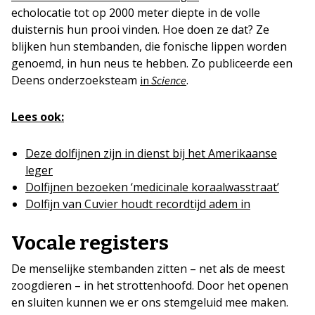
echolocatie tot op 2000 meter diepte in de volle
duisternis hun prooi vinden. Hoe doen ze dat? Ze
blijken hun stembanden, die fonische lippen worden
genoemd, in hun neus te hebben. Zo publiceerde een
Deens onderzoeksteam
.
in
Science
Lees ook:
Deze dolfijnen zijn in dienst bij het Amerikaanse
leger
Dolfijnen bezoeken ‘medicinale koraalwasstraat’
Dolfijn van Cuvier houdt recordtijd adem in
Vocale registers
De menselijke stembanden zitten – net als de meest
zoogdieren – in het strottenhoofd. Door het openen
en sluiten kunnen we er ons stemgeluid mee maken.