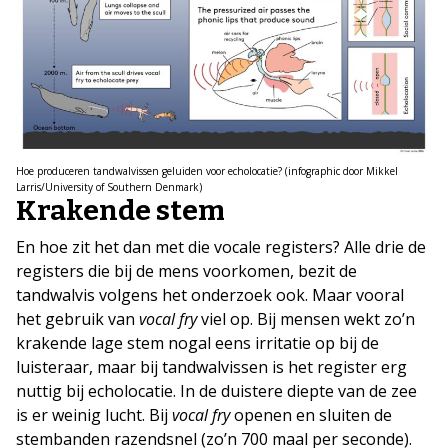
Hoe produceren tandwalvissen geluiden voor echolocatie? (infographic door Mikkel
Larris/University of Southern Denmark)
Krakende stem
En hoe zit het dan met die vocale registers? Alle drie de
registers die bij de mens voorkomen, bezit de
tandwalvis volgens het onderzoek ook. Maar vooral
het gebruik van
vocal fry
viel op. Bij mensen wekt zo’n
krakende lage stem nogal eens irritatie op bij de
luisteraar, maar bij tandwalvissen is het register erg
nuttig bij echolocatie. In de duistere diepte van de zee
is er weinig lucht. Bij
vocal fry
openen en sluiten de
stembanden razendsnel (zo’n 700 maal per seconde).