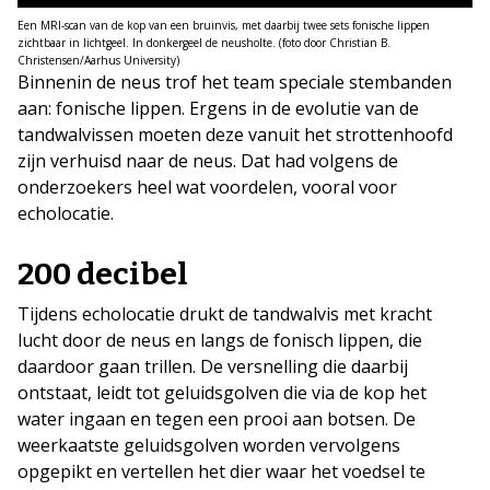
Een MRI-scan van de kop van een bruinvis, met daarbij twee sets fonische lippen
zichtbaar in lichtgeel. In donkergeel de neusholte. (foto door Christian B.
Christensen/Aarhus University)
Binnenin de neus trof het team speciale stembanden
aan: fonische lippen. Ergens in de evolutie van de
tandwalvissen moeten deze vanuit het strottenhoofd
zijn verhuisd naar de neus. Dat had volgens de
onderzoekers heel wat voordelen, vooral voor
echolocatie.
200 decibel
Tijdens echolocatie drukt de tandwalvis met kracht
lucht door de neus en langs de fonisch lippen, die
daardoor gaan trillen. De versnelling die daarbij
ontstaat, leidt tot geluidsgolven die via de kop het
water ingaan en tegen een prooi aan botsen. De
weerkaatste geluidsgolven worden vervolgens
opgepikt en vertellen het dier waar het voedsel te