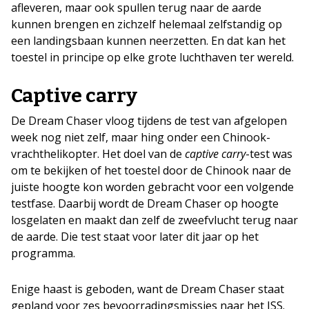
afleveren, maar ook spullen terug naar de aarde
kunnen brengen en zichzelf helemaal zelfstandig op
een landingsbaan kunnen neerzetten. En dat kan het
toestel in principe op elke grote luchthaven ter wereld.
Captive carry
De Dream Chaser vloog tijdens de test van afgelopen
week nog niet zelf, maar hing onder een Chinook-
vrachthelikopter. Het doel van de
captive carry
-test was
om te bekijken of het toestel door de Chinook naar de
juiste hoogte kon worden gebracht voor een volgende
testfase. Daarbij wordt de Dream Chaser op hoogte
losgelaten en maakt dan zelf de zweefvlucht terug naar
de aarde. Die test staat voor later dit jaar op het
programma.
Enige haast is geboden, want de Dream Chaser staat
gepland voor zes bevoorradingsmissies naar het ISS.