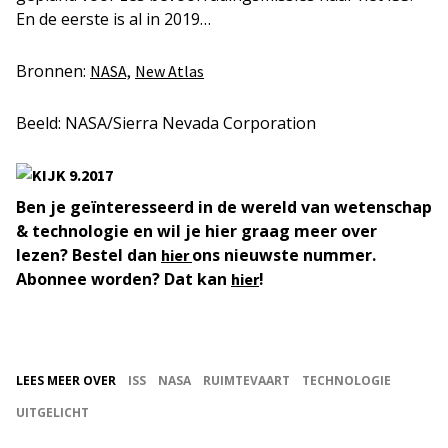
En de eerste is al in 2019…
Bronnen:
NASA,
New Atlas
Beeld: NASA/Sierra Nevada Corporation
Ben je geïnteresseerd in de wereld van wetenschap
& technologie en wil je hier graag meer over
lezen? Bestel dan
ons nieuwste nummer.
hier
Abonnee worden? Dat kan
!
hier
LEES MEER OVER
ISS
NASA
RUIMTEVAART
TECHNOLOGIE
UITGELICHT