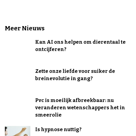
Meer Nieuws
Kan AI ons helpen om dierentaal te
ontcijferen?
Zette onze liefde voor suiker de
breinevolutie in gang?
Pvc is moeilijk afbreekbaar: nu
veranderen wetenschappers het in
smeerolie
Is hypnose nuttig?