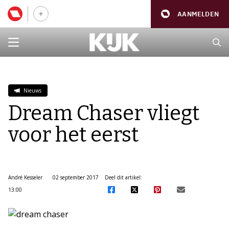
AANMELDEN
Nieuws
Dream Chaser vliegt
voor het eerst
André Kesseler
02 september 2017
Deel dit artikel:
13:00