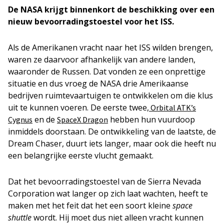
De NASA krijgt binnenkort de beschikking over een
nieuw bevoorradingstoestel voor het ISS.
Als de Amerikanen vracht naar het ISS wilden brengen,
waren ze daarvoor afhankelijk van andere landen,
waaronder de Russen. Dat vonden ze een onprettige
situatie en dus vroeg de NASA drie Amerikaanse
bedrijven ruimtevaartuigen te ontwikkelen om die klus
uit te kunnen voeren. De eerste twee,
Orbital ATK’s
en de
hebben hun vuurdoop
Cygnus
SpaceX Dragon
inmiddels doorstaan. De ontwikkeling van de laatste, de
Dream Chaser, duurt iets langer, maar ook die heeft nu
een belangrijke eerste vlucht gemaakt.
Dat het bevoorradingstoestel van de Sierra Nevada
Corporation wat langer op zich laat wachten, heeft te
maken met het feit dat het een soort kleine
space
shuttle
wordt. Hij moet dus niet alleen vracht kunnen