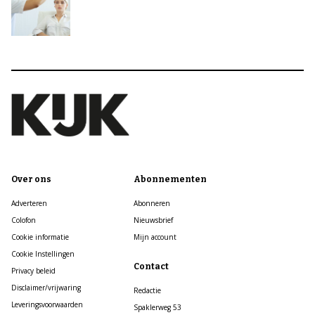
Over ons
Abonnementen
Adverteren
Abonneren
Colofon
Nieuwsbrief
Cookie informatie
Mijn account
Cookie Instellingen
Contact
Privacy beleid
Disclaimer/vrijwaring
Redactie
Leveringsvoorwaarden
Spaklerweg 53