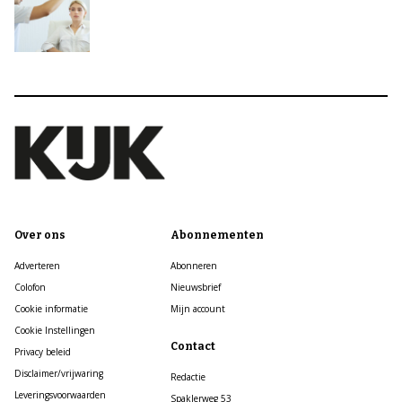
Over ons
Abonnementen
Adverteren
Abonneren
Colofon
Nieuwsbrief
Cookie informatie
Mijn account
Cookie Instellingen
Contact
Privacy beleid
Disclaimer/vrijwaring
Redactie
Leveringsvoorwaarden
Spaklerweg 53