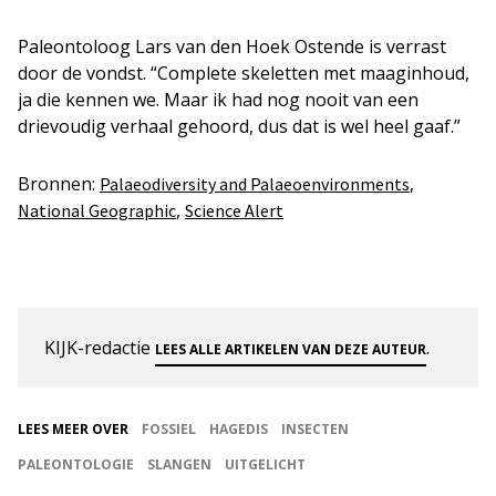
Paleontoloog Lars van den Hoek Ostende is verrast
door de vondst. “Complete skeletten met maaginhoud,
ja die kennen we. Maar ik had nog nooit van een
drievoudig verhaal gehoord, dus dat is wel heel gaaf.”
Bronnen:
,
Palaeodiversity and Palaeoenvironments
,
National Geographic
Science Alert
KIJK-redactie
.
LEES ALLE ARTIKELEN VAN DEZE AUTEUR
LEES MEER OVER
FOSSIEL
HAGEDIS
INSECTEN
PALEONTOLOGIE
SLANGEN
UITGELICHT