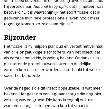
Smith deed de vondst in de Messelgroeve in Duitsland.
Hij vertelde aan
National Geographic
dat hij meteen was
betoverd. “Dit is waarschijnlijk het soort fossiel dat ik
gedurende mijn hele professionele leven nooit meer
tegen ga komen, zo zeldzaam zijn ze.”
Bijzonder
Het fossiel is 48 miljoen jaar oud en vertelt het verhaal
van drie ongelukkige slachtoffers. Van het insect, dat
als eerste sneuvelde, is weinig bekend. Ondanks zijn
glinsterende groenblauwe kleuren en duidelijke
vormen kon niet meer worden achterhaald tot welke
soort het behoorde.
Over de hagedis die dit insect oppeuzelde, is wat meer
bekend. Het gaat om een leguaanachtige die nog niet
volledig was volgroeid. Die kans kreeg hij ook niet,
want een slang slikte hem van kop tot staart in.