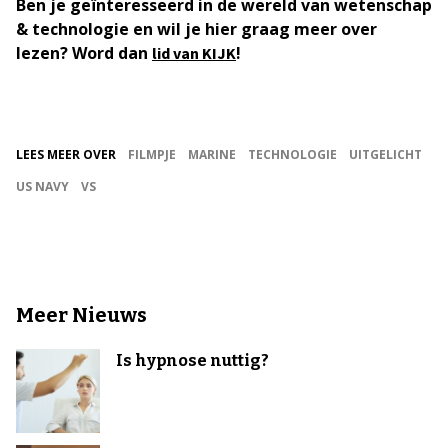
Ben je geïnteresseerd in de wereld van wetenschap
& technologie en wil je hier graag meer over
lezen? Word dan
!
lid van KIJK
LEES MEER OVER
FILMPJE
MARINE
TECHNOLOGIE
UITGELICHT
US NAVY
VS
Meer Nieuws
Is hypnose nuttig?