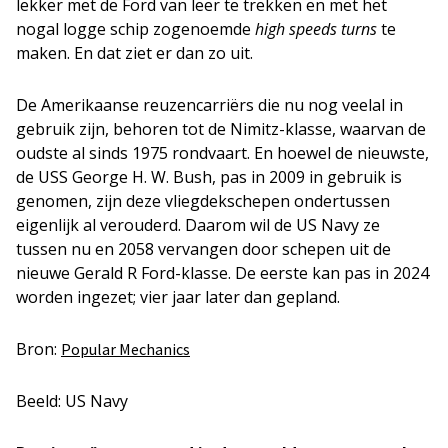
lekker met de Ford van leer te trekken en met het
nogal logge schip zogenoemde
high speeds turns
te
maken. En dat ziet er dan zo uit.
De Amerikaanse reuzencarriërs die nu nog veelal in
gebruik zijn, behoren tot de Nimitz-klasse, waarvan de
oudste al sinds 1975 rondvaart. En hoewel de nieuwste,
de USS George H. W. Bush, pas in 2009 in gebruik is
genomen, zijn deze vliegdekschepen ondertussen
eigenlijk al verouderd. Daarom wil de US Navy ze
tussen nu en 2058 vervangen door schepen uit de
nieuwe Gerald R Ford-klasse. De eerste kan pas in 2024
worden ingezet; vier jaar later dan gepland.
Bron:
Popular Mechanics
Beeld: US Navy