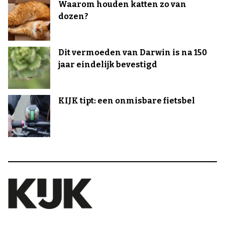
Waarom houden katten zo van
dozen?
Dit vermoeden van Darwin is na 150
jaar eindelijk bevestigd
KIJK tipt: een onmisbare fietsbel