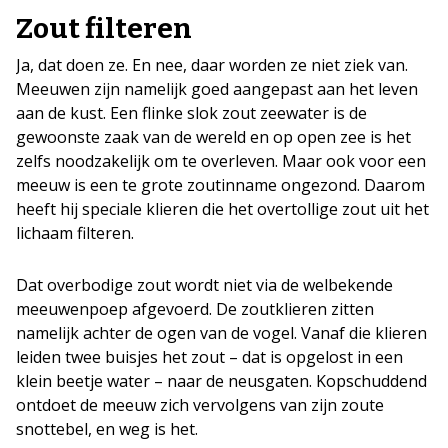
Zout filteren
Ja, dat doen ze. En nee, daar worden ze niet ziek van.
Meeuwen zijn namelijk goed aangepast aan het leven
aan de kust. Een flinke slok zout zeewater is de
gewoonste zaak van de wereld en op open zee is het
zelfs noodzakelijk om te overleven. Maar ook voor een
meeuw is een te grote zoutinname ongezond. Daarom
heeft hij speciale klieren die het overtollige zout uit het
lichaam filteren.
Dat overbodige zout wordt niet via de welbekende
meeuwenpoep afgevoerd. De zoutklieren zitten
namelijk achter de ogen van de vogel. Vanaf die klieren
leiden twee buisjes het zout – dat is opgelost in een
klein beetje water – naar de neusgaten. Kopschuddend
ontdoet de meeuw zich vervolgens van zijn zoute
snottebel, en weg is het.