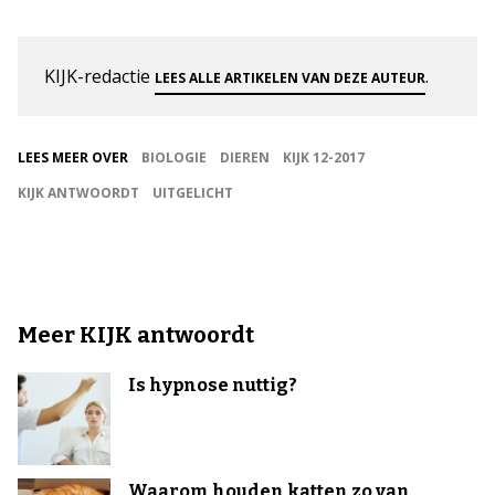
KIJK-redactie
.
LEES ALLE ARTIKELEN VAN DEZE AUTEUR
LEES MEER OVER
BIOLOGIE
DIEREN
KIJK 12-2017
KIJK ANTWOORDT
UITGELICHT
Meer KIJK antwoordt
Is hypnose nuttig?
Waarom houden katten zo van