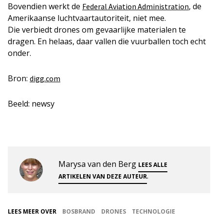
Bovendien werkt de
, de
Federal Aviation Administration
Amerikaanse luchtvaartautoriteit, niet mee.
Die verbiedt drones om gevaarlijke materialen te
dragen. En helaas, daar vallen die vuurballen toch echt
onder.
Bron:
digg.com
Beeld: newsy
Marysa van den Berg
LEES ALLE
.
ARTIKELEN VAN DEZE AUTEUR
LEES MEER OVER
BOSBRAND
DRONES
TECHNOLOGIE