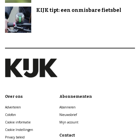
KIJK tipt: een onmisbare fietsbel
Over ons
Abonnementen
Adverteren
Abonneren
Colofon
Nieuwsbrief
Cookie informatie
Mijn account
Cookie Instellingen
Contact
Privacy beleid