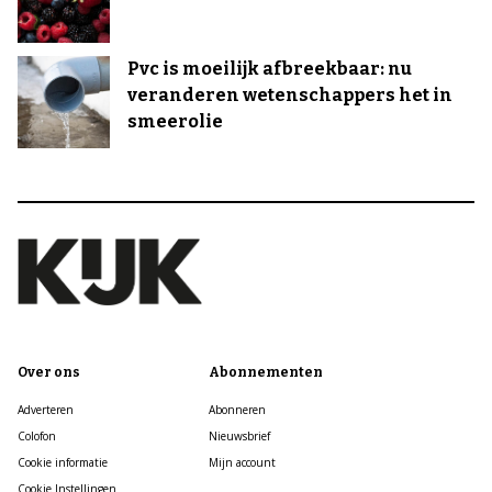
Pvc is moeilijk afbreekbaar: nu
veranderen wetenschappers het in
smeerolie
Over ons
Abonnementen
Adverteren
Abonneren
Colofon
Nieuwsbrief
Cookie informatie
Mijn account
Cookie Instellingen