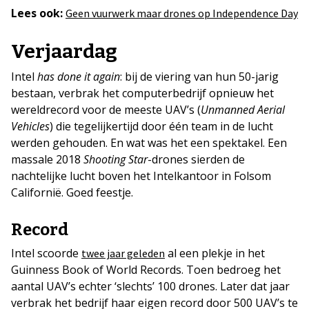
Lees ook:
Geen vuurwerk maar drones op Independence Day
Verjaardag
Intel
has done it again
: bij de viering van hun 50-jarig
bestaan, verbrak het computerbedrijf opnieuw het
wereldrecord voor de meeste UAV’s (
Unmanned Aerial
Vehicles
) die tegelijkertijd door één team in de lucht
werden gehouden. En wat was het een spektakel. Een
massale 2018
Shooting Star
-drones sierden de
nachtelijke lucht boven het Intelkantoor in Folsom
Californië. Goed feestje.
Record
Intel scoorde
al een plekje in het
twee jaar geleden
Guinness Book of World Records. Toen bedroeg het
aantal UAV’s echter ‘slechts’ 100 drones. Later dat jaar
verbrak het bedrijf haar eigen record door 500 UAV’s te