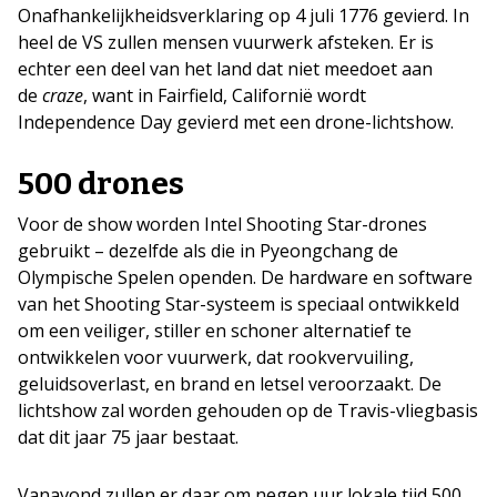
Onafhankelijkheidsverklaring op 4 juli 1776 gevierd. In
heel de VS zullen mensen vuurwerk afsteken. Er is
echter een deel van het land dat niet meedoet aan
de
craze
, want in Fairfield, Californië wordt
Independence Day gevierd met een drone-lichtshow.
500 drones
Voor de show worden Intel Shooting Star-drones
gebruikt – dezelfde als die in Pyeongchang de
Olympische Spelen openden. De hardware en software
van het Shooting Star-systeem is speciaal ontwikkeld
om een veiliger, stiller en schoner alternatief te
ontwikkelen voor vuurwerk, dat rookvervuiling,
geluidsoverlast, en brand en letsel veroorzaakt. De
lichtshow zal worden gehouden op de Travis-vliegbasis
dat dit jaar 75 jaar bestaat.
Vanavond zullen er daar om negen uur lokale tijd 500