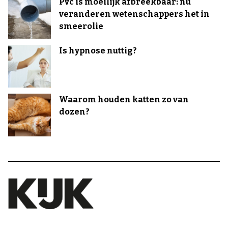
Pvc is moeilijk afbreekbaar: nu
veranderen wetenschappers het in
smeerolie
Is hypnose nuttig?
Waarom houden katten zo van
dozen?