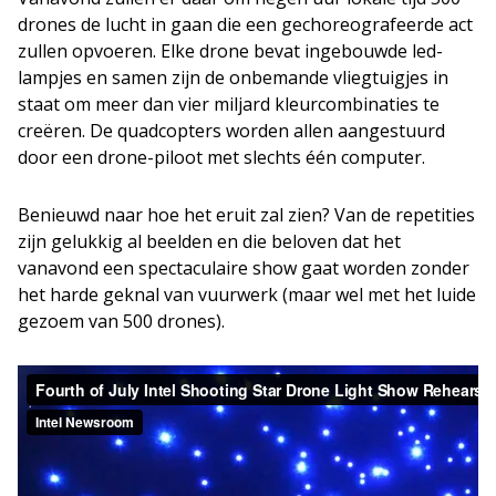
drones de lucht in gaan die een gechoreografeerde act
zullen opvoeren. Elke drone bevat ingebouwde led-
lampjes en samen zijn de onbemande vliegtuigjes in
staat om meer dan vier miljard kleurcombinaties te
creëren. De quadcopters worden allen aangestuurd
door een drone-piloot met slechts één computer.
Benieuwd naar hoe het eruit zal zien? Van de repetities
zijn gelukkig al beelden en die beloven dat het
vanavond een spectaculaire show gaat worden zonder
het harde geknal van vuurwerk (maar wel met het luide
gezoem van 500 drones).