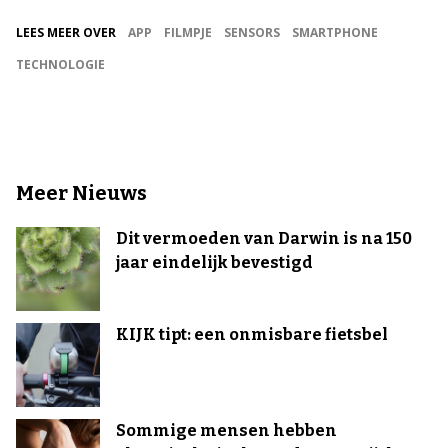
LEES MEER OVER
APP
FILMPJE
SENSORS
SMARTPHONE
TECHNOLOGIE
Meer Nieuws
Dit vermoeden van Darwin is na 150
jaar eindelijk bevestigd
KIJK tipt: een onmisbare fietsbel
Sommige mensen hebben