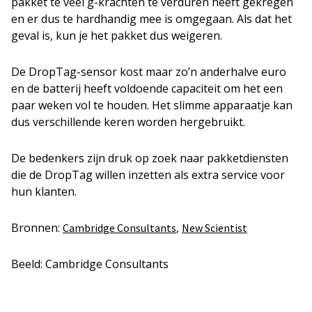
pakket te veel g-krachten te verduren heeft gekregen
en er dus te hardhandig mee is omgegaan. Als dat het
geval is, kun je het pakket dus weigeren.
De DropTag-sensor kost maar zo’n anderhalve euro
en de batterij heeft voldoende capaciteit om het een
paar weken vol te houden. Het slimme apparaatje kan
dus verschillende keren worden hergebruikt.
De bedenkers zijn druk op zoek naar pakketdiensten
die de DropTag willen inzetten als extra service voor
hun klanten.
Bronnen:
,
Cambridge Consultants
New Scientist
Beeld: Cambridge Consultants