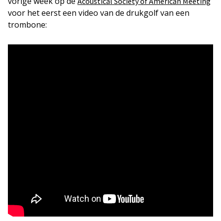
vorige week op de
Acoustical Society of American Meeting
voor het eerst een video van de drukgolf van een
trombone: