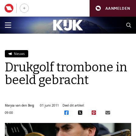
AANMELDEN
Nieuws
Drukgolf trombone in
beeld gebracht
Marysa van den Berg
01 juni 2011
Deel dit artikel:
09:00