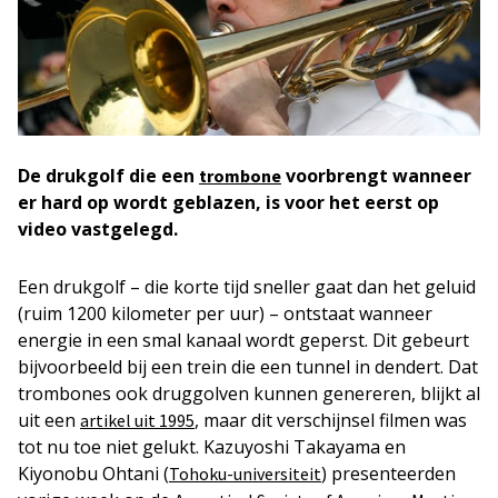
De drukgolf die een
voorbrengt wanneer
trombone
er hard op
wordt
geblazen, is voor het eerst op
video vastgelegd.
Een drukgolf – die korte tijd sneller gaat dan het geluid
(ruim 1200 kilometer per uur) – ontstaat wanneer
energie in een smal kanaal wordt geperst. Dit gebeurt
bijvoorbeeld bij een trein die een tunnel in dendert. Dat
trombones ook druggolven kunnen genereren, blijkt al
uit een
, maar dit verschijnsel filmen was
artikel uit 1995
tot nu toe niet gelukt. Kazuyoshi Takayama en
Kiyonobu Ohtani (
) presenteerden
Tohoku-universiteit