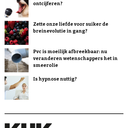
ontcijferen?
Zette onze liefde voor suiker de
breinevolutie in gang?
Pvc is moeilijk afbreekbaar: nu
veranderen wetenschappers het in
smeerolie
Is hypnose nuttig?