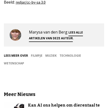
Beeld:
redjar/cc-by-sa 3.0
Marysa van den Berg
LEES ALLE
.
ARTIKELEN VAN DEZE AUTEUR
LEES MEER OVER
FILMPJE
MUZIEK
TECHNOLOGIE
WETENSCHAP
Meer Nieuws
Kan AI ons helpen om dierentaal te