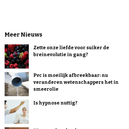
Meer Nieuws
Zette onze liefde voor suiker de
breinevolutie in gang?
Pvc is moeilijk afbreekbaar: nu
veranderen wetenschappers het in
smeerolie
Is hypnose nuttig?