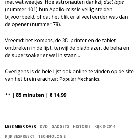
met wat weetjes. Hoe astronauten dankzij
duct tape
(nummer 101) hun Apollo-missie veilig stelden
bijvoorbeeld, of dat het blik er al veel eerder was dan
de opener (nummer 78).
Vreemd: het kompas, de 3D-printer en de tablet
ontbreken in de lijst, terwijl de bladblazer, de beha en
de supersoaker er wel in staan…
Overigens is de hele lijst ook online te vinden op de site
van het brein erachter:
.
Popular Mechanics
** | 85 minuten | € 14,99
LEES MEER OVER
DVD
GADGETS
HISTORIE
KIJK 3-2014
KIJK BESPREEKT
TECHNOLOGIE