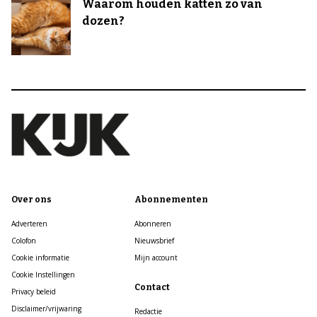
Waarom houden katten zo van
dozen?
Over ons
Abonnementen
Adverteren
Abonneren
Colofon
Nieuwsbrief
Cookie informatie
Mijn account
Cookie Instellingen
Contact
Privacy beleid
Disclaimer/vrijwaring
Redactie