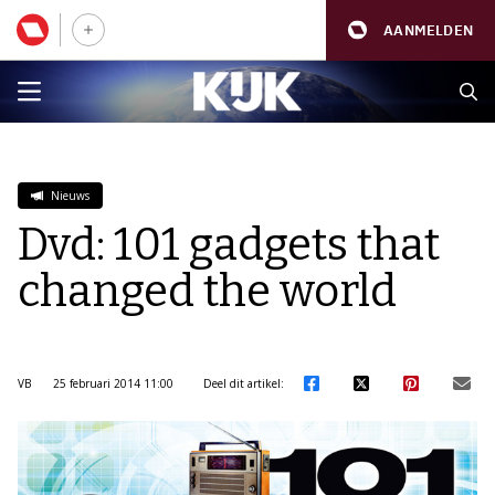
AANMELDEN
Nieuws
Dvd: 101 gadgets that
changed the world
VB
25 februari 2014 11:00
Deel dit artikel: