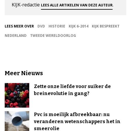
KIJK-redactie
.
LEES ALLE ARTIKELEN VAN DEZE AUTEUR
LEES MEER OVER
DVD
HISTORIE
KIJK 6-2014
KIJK BESPREEKT
NEDERLAND
TWEEDE WERELDOORLOG
Meer Nieuws
Zette onze liefde voor suiker de
breinevolutie in gang?
Pvc is moeilijk afbreekbaar: nu
veranderen wetenschappers het in
smeerolie