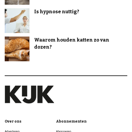
Is hypnose nuttig?
Waarom houden katten zo van
dozen?
Over ons
Abonnementen
Adverteren
Abonneren