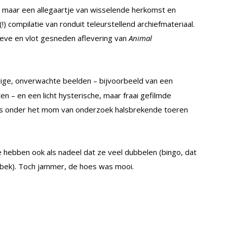
s, maar een allegaartje van wisselende herkomst en
(!) compilatie van ronduit teleurstellend archiefmateriaal.
ieve en vlot gesneden aflevering van
Animal
dige, onverwachte beelden – bijvoorbeeld van een
n – en een licht hysterische, maar fraai gefilmde
ers onder het mom van onderzoek halsbrekende toeren
 hebben ook als nadeel dat ze veel dubbelen (bingo, dat
n bek). Toch jammer, de hoes was mooi.