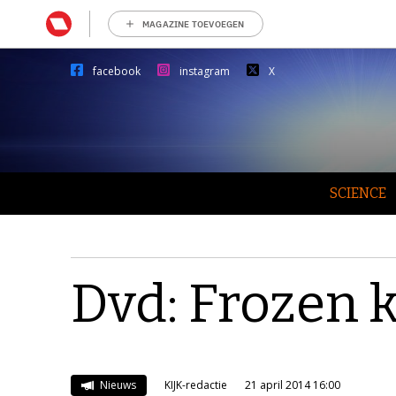
MAGAZINE TOEVOEGEN
facebook
instagram
X
SCIENCE
Dvd: Frozen
Nieuws
KIJK-redactie
21 april 2014 16:00