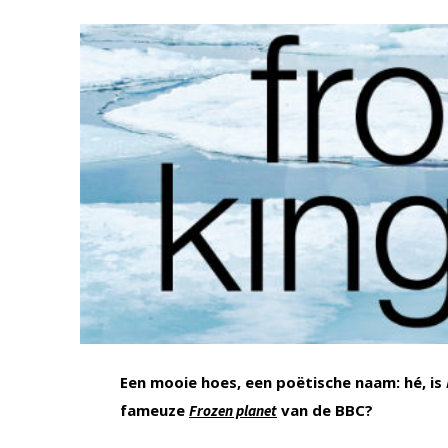
Een mooie hoes, een poëtische naam: hé, is
fameuze
van de BBC?
Frozen planet