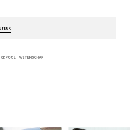
.
AUTEUR
RDPOOL
WETENSCHAP