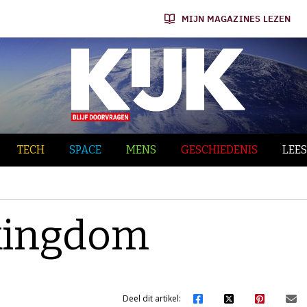
MIJN MAGAZINES LEZEN
TECH
SPACE
MENS
GESCHIEDENIS
LEES
 kingdom
Deel dit artikel: