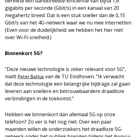
bereikte een bandbreedte-efficiëntie van bijna 1,6
gigabits per seconde (Gbit/s) in een kanaal van 20
megahertz breed. Dat is een stuk sneller dan de 0,15
Gbit/s van het 4G-netwerk waar we nu mee internetten.
(Even voor de duidelijkheid: we hebben het hier niet
over Wi-Fi-snelheid.)
Binnenkort 5G?
“Deze nieuwe technologie is zeker relevant voor 5G”,
mailt
van de TU Eindhoven. “Ik verwacht
Peter Baltus
dat deze technologie een belangrijke bijdrage zal gaan
leveren aan snellere en betrouwbaardere draadloze
verbindingen in de toekomst.”
Hebben we binnenkort dan allemaal 5G op onze
telefoon? Zo ver is het nog niet. Over een paar
maanden willen de onderzoekers het draadloze 5G-
netwerk onder het publiek brengen tijdens het
Bristol is