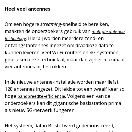
Heel veel antennes
Om een hogere
streaming
-snelheid te bereiken,
maakten de onderzoekers gebruik van
multiple antenna
. Hierbij worden meerdere zend- en
technology
ontvangstantennes ingezet om draadloze data te
kunnen leveren. Veel Wi-Fi-routers en 4G-systemen
gebruiken deze techniek al, maar dan zijn er maximaal
vier antennes bij betrokken.
In de nieuwe antenne-installatie worden maar liefst
128 antennes ingezet. Dit leidde tot een twaalf keer zo
hoge
. Volgens een van de
bandbreedte-efficiëntie
onderzoekers kan dit gigantische basisstation prima
als nieuw 5G-netwerk fungeren.
Het systeem, dat in Bristol werd gedemonstreerd,