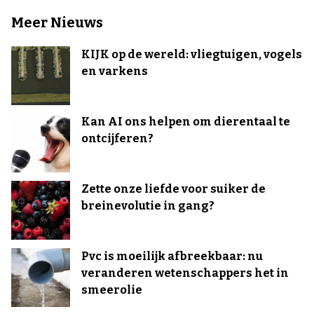
Meer Nieuws
KIJK op de wereld: vliegtuigen, vogels
en varkens
Kan AI ons helpen om dierentaal te
ontcijferen?
Zette onze liefde voor suiker de
breinevolutie in gang?
Pvc is moeilijk afbreekbaar: nu
veranderen wetenschappers het in
smeerolie