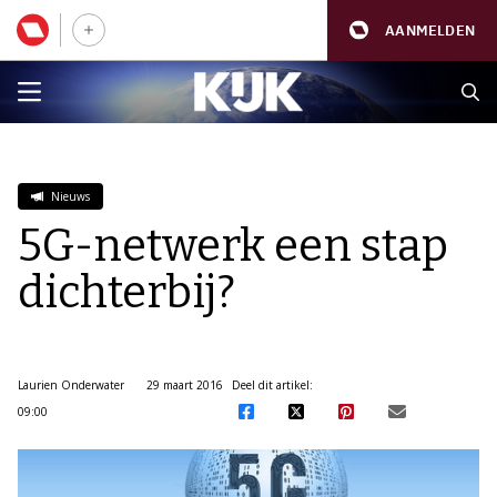
AANMELDEN
Nieuws
5G-netwerk een stap
dichterbij?
Laurien Onderwater
29 maart 2016
Deel dit artikel:
09:00