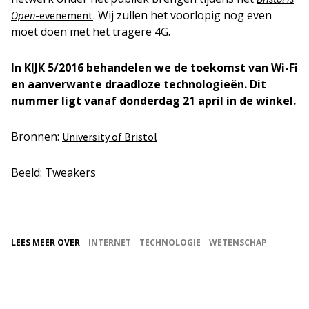
. Wij zullen het voorlopig nog even
Open
-evenement
moet doen met het tragere 4G.
In KIJK 5/2016 behandelen we de toekomst van Wi-Fi
en aanverwante draadloze technologieën. Dit
nummer ligt vanaf donderdag 21 april in de winkel.
Bronnen:
University of Bristol
Beeld: Tweakers
LEES MEER OVER
INTERNET
TECHNOLOGIE
WETENSCHAP