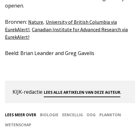
openen.
Bronnen:
,
Nature
University of British Columbia via
,
EurekAlert!
Canadian Institute for Advanced Research via
EurekAlert!
Beeld: Brian Leander and Greg Gavelis
KIJK-redactie
.
LEES ALLE ARTIKELEN VAN DEZE AUTEUR
LEES MEER OVER
BIOLOGIE
EENCELLIG
OOG
PLANKTON
WETENSCHAP