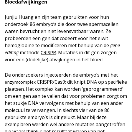
Bloedafwijkingen
Junjiu Huang en zijn team gebruikten voor hun
onderzoek 86 embryo’s die door twee spermacellen
waren bevrucht en niet levensvatbaar waren. Ze
probeerden een gen dat codeert voor het eiwit
hemoglobine te modificeren met behulp van de
gene-
editing
methode
. Mutaties in dit gen zorgen
CRISPR
voor een (dodelijke) afwijkingen in het bloed.
De onderzoekers injecteerden de embryo’s met het
CRISPR/Cas9; dit knipt DNA op specifieke
enzymcomplex
plaatsen. Het complex kan worden ‘geprogrammeerd’
om een gen aan te vallen dat voor problemen zorgt om
het stukje DNA vervolgens met behulp van een ander
molecuul te vervangen. In slechts vier van de 86
gebruikte embryo’s is dit gelukt. Maar bij deze
exemplaren werden wel andere mutaties aangetroffen
die waarschijnlijk het resultaat waren van het