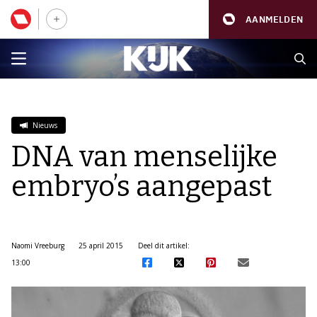
AANMELDEN
Nieuws
DNA van menselijke
embryo’s aangepast
Naomi Vreeburg
25 april 2015
Deel dit artikel:
13:00