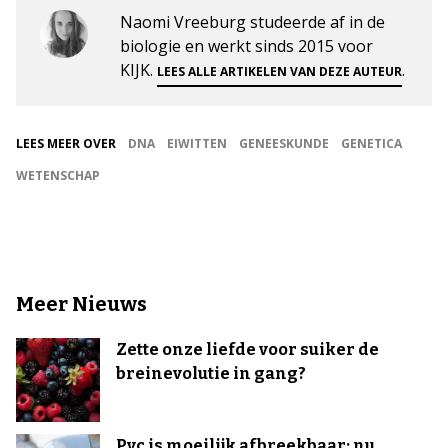
Naomi Vreeburg studeerde af in de
biologie en werkt sinds 2015 voor
KIJK.
.
LEES ALLE ARTIKELEN VAN DEZE AUTEUR
LEES MEER OVER
DNA
EIWITTEN
GENEESKUNDE
GENETICA
WETENSCHAP
Meer Nieuws
Zette onze liefde voor suiker de
breinevolutie in gang?
Pvc is moeilijk afbreekbaar: nu