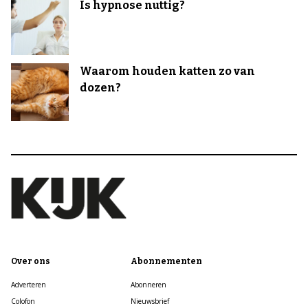
Is hypnose nuttig?
Waarom houden katten zo van
dozen?
Over ons
Abonnementen
Adverteren
Abonneren
Colofon
Nieuwsbrief