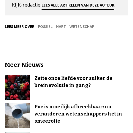
KIJK-redactie
.
LEES ALLE ARTIKELEN VAN DEZE AUTEUR
LEES MEER OVER
FOSSIEL
HART
WETENSCHAP
Meer Nieuws
Zette onze liefde voor suiker de
breinevolutie in gang?
Pvc is moeilijk afbreekbaar: nu
veranderen wetenschappers het in
smeerolie