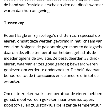
de hand van fossiele eierschalen zien dat dino’s warmer
waren dan hun omgeving.
Tussenkop
Robert Eagle en zijn collega’s richtten zich speciaal op
eieren, omdat deze werden gevormd in het lichaam van
een dino. Volgens de paleontologen moeten de legsels
daarom dezelfde temperatuur hebben gehad als de
moeder tijdens de ovulatie. Ze bestudeerden 32 dino-
eieren, waarvan er zes goed genoeg bewaard waren
gebleven om verder te onderzoeken. De helft daarvan
behoorde tot de
en de andere drie tot de
titanosaurus
.
oviraptor
Om uit te zoeken welke temperatuur de eieren hebben
gehad, moet worden gekeken naar twee isotopen:
koolstof-13 en zuurstof-18. Hoe lager de temperatuur