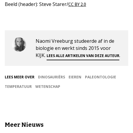
Beeld (header): Steve Starer/
CC BY 2.0
Naomi Vreeburg studeerde af in de
biologie en werkt sinds 2015 voor
KIJK.
.
LEES ALLE ARTIKELEN VAN DEZE AUTEUR
LEES MEER OVER
DINOSAURIËRS
EIEREN
PALEONTOLOGIE
TEMPERATUUR
WETENSCHAP
Meer Nieuws