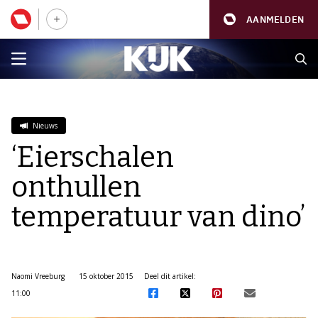
AANMELDEN
Nieuws
‘Eierschalen
onthullen
temperatuur van dino’
Naomi Vreeburg
15 oktober 2015
Deel dit artikel:
11:00