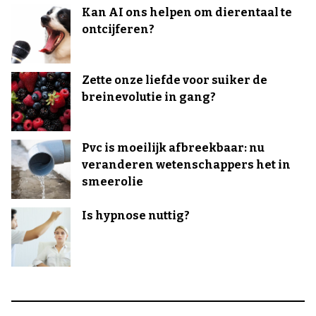
Kan AI ons helpen om dierentaal te
ontcijferen?
Zette onze liefde voor suiker de
breinevolutie in gang?
Pvc is moeilijk afbreekbaar: nu
veranderen wetenschappers het in
smeerolie
Is hypnose nuttig?