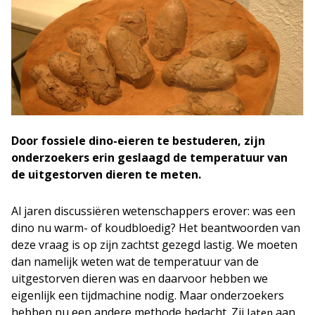
Door fossiele dino-eieren te bestuderen, zijn
onderzoekers erin geslaagd de temperatuur van
de uitgestorven dieren te meten.
Al jaren discussiëren wetenschappers erover: was een
dino nu warm- of koudbloedig? Het beantwoorden van
deze vraag is op zijn zachtst gezegd lastig. We moeten
dan namelijk weten wat de temperatuur van de
uitgestorven dieren was en daarvoor hebben we
eigenlijk een tijdmachine nodig. Maar onderzoekers
hebben nu een andere methode bedacht. Zij
aan
laten