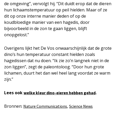
de omgeving”, vervolgt hij. “Dit duidt erop dat de dieren
hun lichaamstemperatuur op peil hielden. Maar of ze
dit op onze interne manier deden of op de
koudbloedige manier van een hagedis, door
bijvoorbeeld in de zon te gaan liggen, blijft
onopgelost.”
Overigens lijkt het De Vos onwaarschijnlijk dat de grote
dino’s hun temperatuur constant hielden zoals
hagedissen dat nu doen. “Ik zie zo’n langnek niet in de
zon liggen”, zegt de paleontoloog. “Door hun grote
lichamen, duurt het dan wel heel lang voordat ze warm
zijn.”
Lees ook
.
welke kleur dino-eieren hebben gehad
Bronnen:
,
Nature Communications
Science News