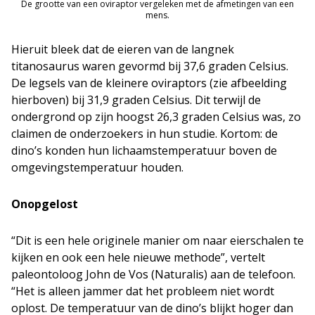
De grootte van een oviraptor vergeleken met de afmetingen van een
mens.
Hieruit bleek dat de eieren van de langnek
titanosaurus waren gevormd bij 37,6 graden Celsius.
De legsels van de kleinere oviraptors (zie afbeelding
hierboven) bij 31,9 graden Celsius. Dit terwijl de
ondergrond op zijn hoogst 26,3 graden Celsius was, zo
claimen de onderzoekers in hun studie. Kortom: de
dino’s konden hun lichaamstemperatuur boven de
omgevingstemperatuur houden.
Onopgelost
“Dit is een hele originele manier om naar eierschalen te
kijken en ook een hele nieuwe methode”, vertelt
paleontoloog John de Vos (Naturalis) aan de telefoon.
“Het is alleen jammer dat het probleem niet wordt
oplost. De temperatuur van de dino’s blijkt hoger dan