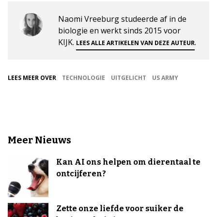
Naomi Vreeburg studeerde af in de
biologie en werkt sinds 2015 voor
KIJK.
.
LEES ALLE ARTIKELEN VAN DEZE AUTEUR
LEES MEER OVER
TECHNOLOGIE
UITGELICHT
US ARMY
Meer Nieuws
Kan AI ons helpen om dierentaal te
ontcijferen?
Zette onze liefde voor suiker de