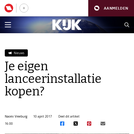
AANMELDEN
Nieuws
Je eigen
lanceerinstallatie
kopen?
Naomi Vreeburg
10 april 2017
Deel dit artikel:
16:00