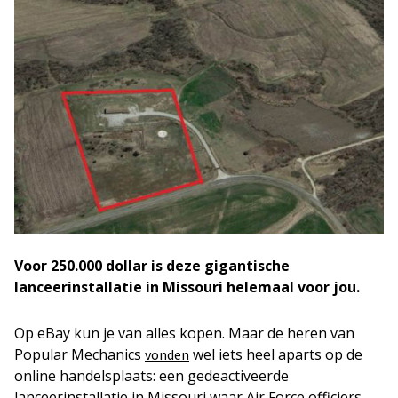
Voor 250.000 dollar is deze gigantische
lanceerinstallatie in Missouri helemaal voor jou.
Op eBay kun je van alles kopen. Maar de heren van
Popular Mechanics
wel iets heel aparts op de
vonden
online handelsplaats: een gedeactiveerde
lanceerinstallatie in Missouri waar Air Force officiers