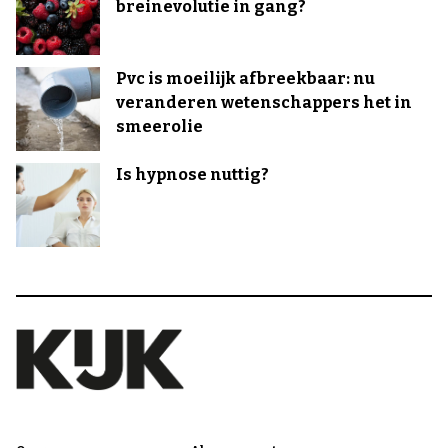
breinevolutie in gang?
Pvc is moeilijk afbreekbaar: nu
veranderen wetenschappers het in
smeerolie
Is hypnose nuttig?