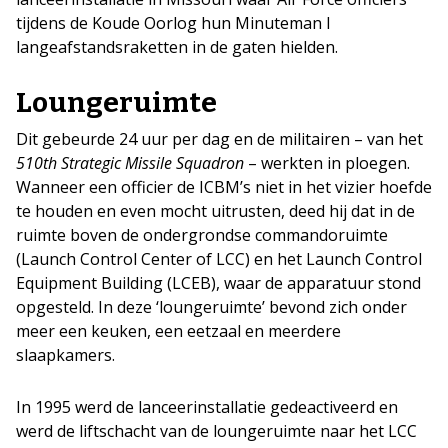
tijdens de Koude Oorlog hun Minuteman I
langeafstandsraketten in de gaten hielden.
Loungeruimte
Dit gebeurde 24 uur per dag en de militairen – van het
510th Strategic Missile Squadron
– werkten in ploegen.
Wanneer een officier de ICBM’s niet in het vizier hoefde
te houden en even mocht uitrusten, deed hij dat in de
ruimte boven de ondergrondse commandoruimte
(Launch Control Center of LCC) en het Launch Control
Equipment Building (LCEB), waar de apparatuur stond
opgesteld. In deze ‘loungeruimte’ bevond zich onder
meer een keuken, een eetzaal en meerdere
slaapkamers.
In 1995 werd de lanceerinstallatie gedeactiveerd en
werd de liftschacht van de loungeruimte naar het LCC