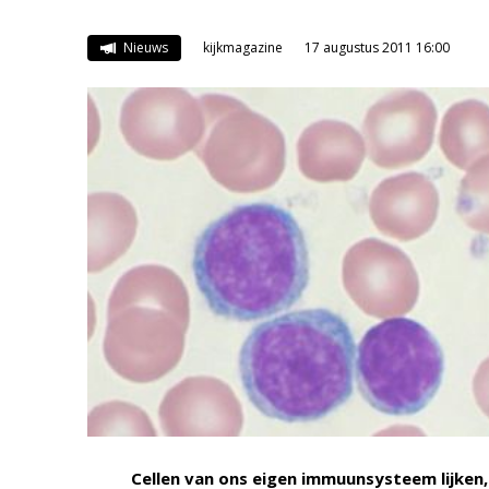
Nieuws
kijkmagazine
17 augustus 2011 16:00
Cellen van ons eigen immuunsysteem lijken, 