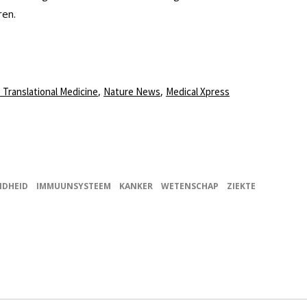
ren.
,
,
 Translational Medicine
Nature News
Medical Xpress
DHEID
IMMUUNSYSTEEM
KANKER
WETENSCHAP
ZIEKTE