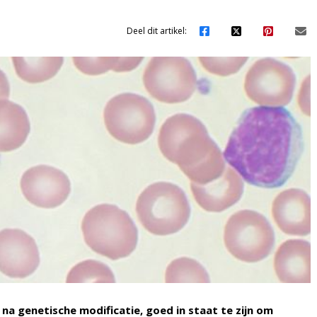
Deel dit artikel:
na genetische modificatie, goed in staat te zijn om