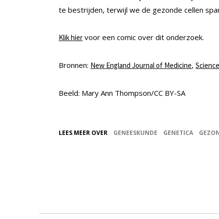
te bestrijden, terwijl we de gezonde cellen spa
voor een comic over dit onderzoek.
Klik hier
Bronnen:
,
New England Journal of Medicine
Science
Beeld: Mary Ann Thompson/CC BY-SA
LEES MEER OVER
GENEESKUNDE
GENETICA
GEZON