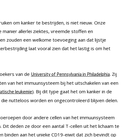
ken om kanker te bestrijden, is niet nieuw. Onze
 manier allerlei ziektes, vreemde stoffen en
llen zouden een welkome toevoeging aan dat lijstje
bestrijding laat vooral zien dat het lastig is om het
zoekers van de
. Zij
University of Pennsylvania in Philadelphia
tten van het immuunsysteem bij het uitschakelen van een
). Bij dit type gaat het om kanker in de
atische leukemie
ie nutteloos worden en ongecontroleerd blijven delen.
 toeroepen door andere cellen van het immuunsysteem
n. Dit deden ze door een aantal T-cellen uit het lichaam te
en binden aan het unieke CD19-eiwit dat zich bevindt op