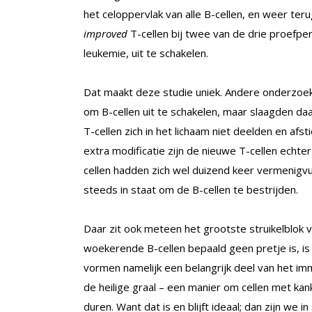
het celoppervlak van alle B-cellen, en weer teru
improved
T-cellen bij twee van de drie proefpe
leukemie, uit te schakelen.
Dat maakt deze studie uniek. Andere onderzoe
om B-cellen uit te schakelen, maar slaagden daa
T-cellen zich in het lichaam niet deelden en af
extra modificatie zijn de nieuwe T-cellen echte
cellen hadden zich wel duizend keer vermenigv
steeds in staat om de B-cellen te bestrijden.
Daar zit ook meteen het grootste struikelblok
woekerende B-cellen bepaald geen pretje is, is 
vormen namelijk een belangrijk deel van het im
de heilige graal – een manier om cellen met ka
duren. Want dat is en blijft ideaal; dan zijn we