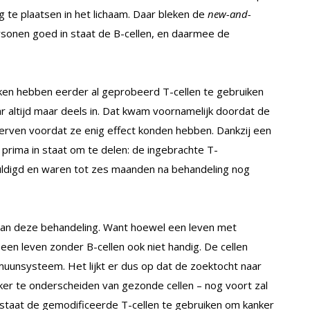
g te plaatsen in het lichaam. Daar bleken de
new-and-
rsonen goed in staat de B-cellen, en daarmee de
ken hebben eerder al geprobeerd T-cellen te gebruiken
r altijd maar deels in. Dat kwam voornamelijk doordat de
stierven voordat ze enig effect konden hebben. Dankzij een
r prima in staat om te delen: de ingebrachte T-
uldigd en waren tot zes maanden na behandeling nog
 van deze behandeling. Want hoewel een leven met
een leven zonder B-cellen ook niet handig. De cellen
muunsysteem. Het lijkt er dus op dat de zoektocht naar
nker te onderscheiden van gezonde cellen – nog voort zal
 in staat de gemodificeerde T-cellen te gebruiken om kanker