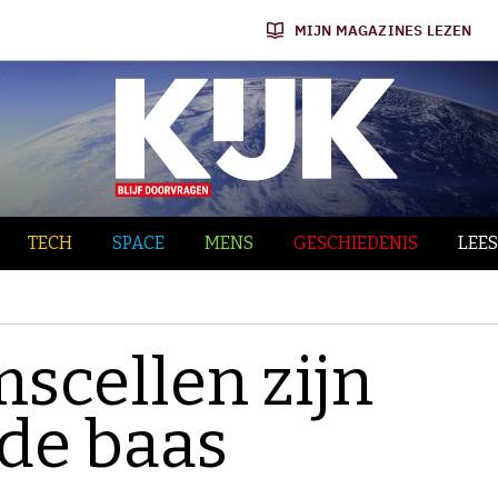
MIJN MAGAZINES LEZEN
TECH
SPACE
MENS
GESCHIEDENIS
LEES
scellen zijn
de baas