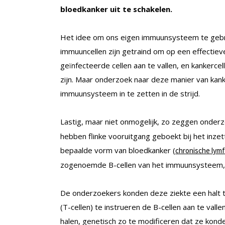
bloedkanker uit te schakelen.
Het idee om ons eigen immuunsysteem te gebrui
immuuncellen zijn getraind om op een effectieve
geïnfecteerde cellen aan te vallen, en kankerce
zijn. Maar onderzoek naar deze manier van kanker
immuunsysteem in te zetten in de strijd.
Lastig, maar niet onmogelijk, zo zeggen onder
hebben flinke vooruitgang geboekt bij het inze
bepaalde vorm van bloedkanker (
chronische lymf
zogenoemde B-cellen van het immuunsysteem, d
De onderzoekers konden deze ziekte een halt
(T-cellen) te instrueren de B-cellen aan te valle
halen, genetisch zo te modificeren dat ze kond