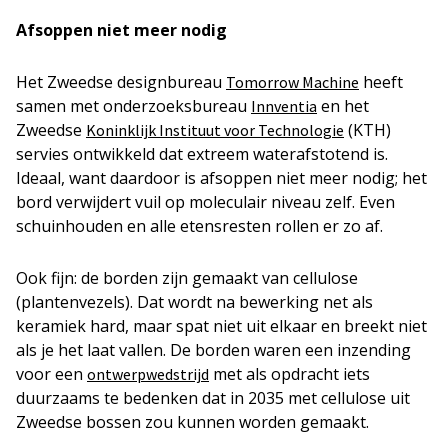
Afsoppen niet meer nodig
Het Zweedse designbureau
heeft
Tomorrow Machine
samen met onderzoeksbureau
en het
Innventia
Zweedse
(KTH)
Koninklijk Instituut voor Technologie
servies ontwikkeld dat extreem waterafstotend is.
Ideaal, want daardoor is afsoppen niet meer nodig; het
bord verwijdert vuil op moleculair niveau zelf. Even
schuinhouden en alle etensresten rollen er zo af.
Ook fijn: de borden zijn gemaakt van cellulose
(plantenvezels). Dat wordt na bewerking net als
keramiek hard, maar spat niet uit elkaar en breekt niet
als je het laat vallen. De borden waren een inzending
voor een
met als opdracht iets
ontwerpwedstrijd
duurzaams te bedenken dat in 2035 met cellulose uit
Zweedse bossen zou kunnen worden gemaakt.