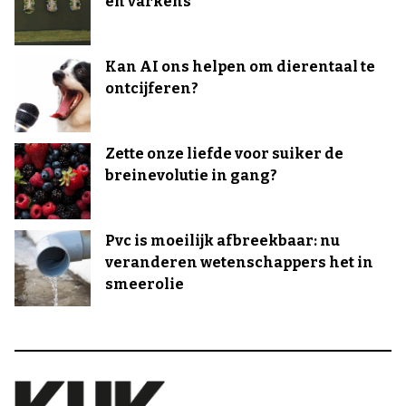
en varkens
Kan AI ons helpen om dierentaal te
ontcijferen?
Zette onze liefde voor suiker de
breinevolutie in gang?
Pvc is moeilijk afbreekbaar: nu
veranderen wetenschappers het in
smeerolie