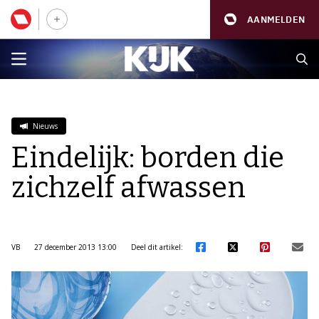
AANMELDEN
Nieuws
Eindelijk: borden die
zichzelf afwassen
VB
27 december 2013 13:00
Deel dit artikel: