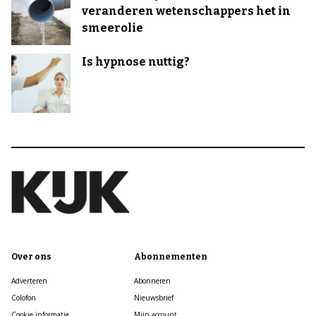
veranderen wetenschappers het in
smeerolie
Is hypnose nuttig?
Over ons
Abonnementen
Adverteren
Abonneren
Colofon
Nieuwsbrief
Cookie informatie
Mijn account