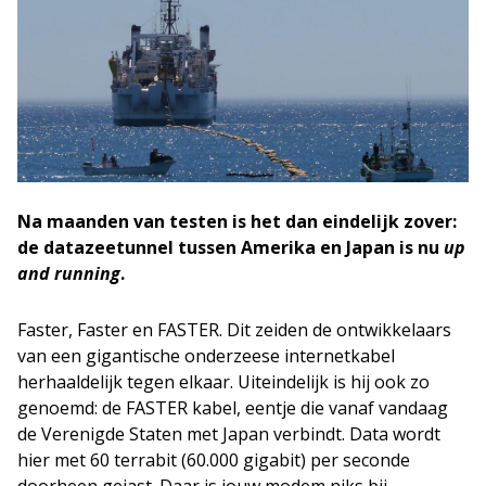
Na maanden van testen is het dan eindelijk zover:
de datazeetunnel tussen Amerika en Japan is nu
up
and running
.
Faster, Faster en FASTER. Dit zeiden de ontwikkelaars
van een gigantische onderzeese internetkabel
herhaaldelijk tegen elkaar. Uiteindelijk is hij ook zo
genoemd: de FASTER kabel, eentje die vanaf vandaag
de Verenigde Staten met Japan verbindt. Data wordt
hier met 60 terrabit (60.000 gigabit) per seconde
doorheen gejast. Daar is jouw modem niks bij.