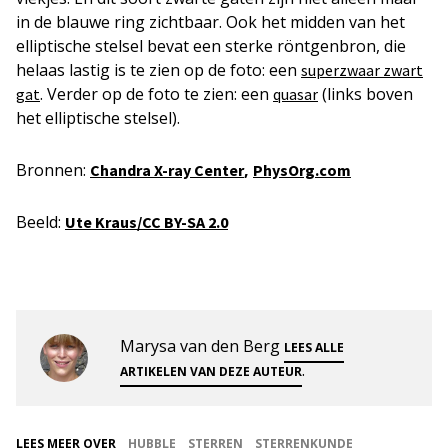
in de blauwe ring zichtbaar. Ook het midden van het
elliptische stelsel bevat een sterke röntgenbron, die
helaas lastig is te zien op de foto: een
superzwaar zwart
. Verder op de foto te zien: een
(links boven
gat
quasar
het elliptische stelsel).
Bronnen:
,
Chandra X-ray Center
PhysOrg.com
Beeld:
Ute Kraus/CC BY-SA 2.0
Marysa van den Berg
LEES ALLE
.
ARTIKELEN VAN DEZE AUTEUR
LEES MEER OVER
HUBBLE
STERREN
STERRENKUNDE