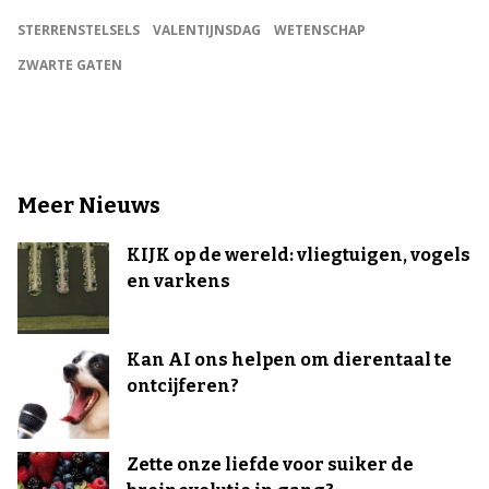
STERRENSTELSELS
VALENTIJNSDAG
WETENSCHAP
ZWARTE GATEN
Meer Nieuws
KIJK op de wereld: vliegtuigen, vogels
en varkens
Kan AI ons helpen om dierentaal te
ontcijferen?
Zette onze liefde voor suiker de