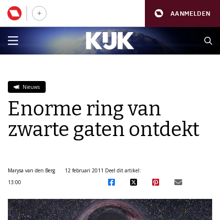
AANMELDEN
Nieuws
Enorme ring van
zwarte gaten ontdekt
Marysa van den Berg
12 februari 2011
Deel dit artikel:
13:00