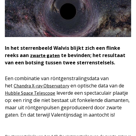
In het sterrenbeeld Walvis blijkt zich een flinke
reeks aan
te bevinden; het resultaat
zwarte gaten
van een botsing tussen twee sterrenstelsels.
Een combinatie van röntgenstralingsdata van
het
en optische data van de
Chandra X-ray Observatory
leverde een spectaculair plaatje
Hubble Space Telescope
op: een ring die niet bestaat uit fonkelende diamanten,
maar uit röntgenpulsen geproduceerd door zwarte
gaten. En dat terwijl Valentijnsdag in aantocht is!