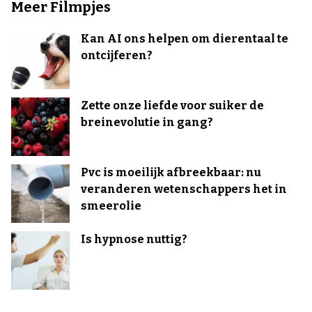
Meer Filmpjes
Kan AI ons helpen om dierentaal te
ontcijferen?
Zette onze liefde voor suiker de
breinevolutie in gang?
Pvc is moeilijk afbreekbaar: nu
veranderen wetenschappers het in
smeerolie
Is hypnose nuttig?