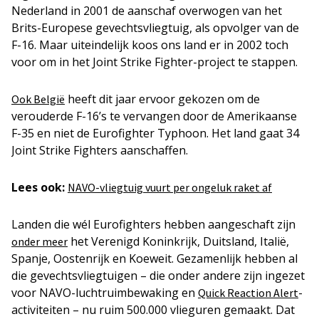
Nederland in 2001 de aanschaf overwogen van het
Brits-Europese gevechtsvliegtuig, als opvolger van de
F-16. Maar uiteindelijk koos ons land er in 2002 toch
voor om in het Joint Strike Fighter-project te stappen.
heeft dit jaar ervoor gekozen om de
Ook België
verouderde F-16’s te vervangen door de Amerikaanse
F-35 en niet de Eurofighter Typhoon. Het land gaat 34
Joint Strike Fighters aanschaffen.
Lees ook:
NAVO-vliegtuig vuurt per ongeluk raket af
Landen die wél Eurofighters hebben aangeschaft zijn
het Verenigd Koninkrijk, Duitsland, Italië,
onder meer
Spanje, Oostenrijk en Koeweit. Gezamenlijk hebben al
die gevechtsvliegtuigen – die onder andere zijn ingezet
voor NAVO-luchtruimbewaking en
-
Quick Reaction Alert
activiteiten – nu ruim 500.000 vlieguren gemaakt. Dat