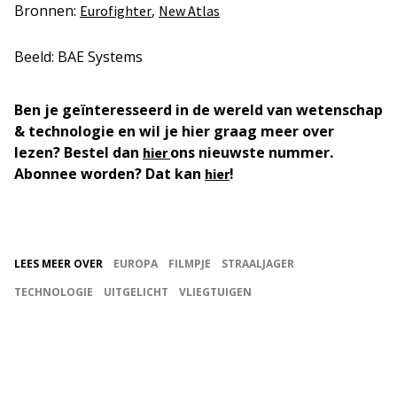
Bronnen:
,
Eurofighter
New Atlas
Beeld: BAE Systems
Ben je geïnteresseerd in de wereld van wetenschap
& technologie en wil je hier graag meer over
lezen? Bestel dan
ons nieuwste nummer.
hier
Abonnee worden? Dat kan
!
hier
LEES MEER OVER
EUROPA
FILMPJE
STRAALJAGER
TECHNOLOGIE
UITGELICHT
VLIEGTUIGEN