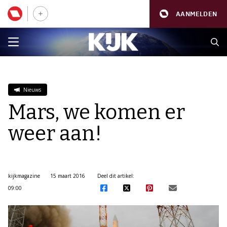
AANMELDEN
Nieuws
Mars, we komen er
weer aan!
kijkmagazine
15 maart 2016
Deel dit artikel:
09:00