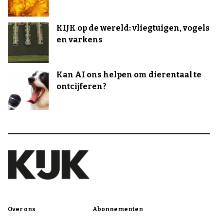
KIJK op de wereld: vliegtuigen, vogels
en varkens
Kan AI ons helpen om dierentaal te
ontcijferen?
Over ons
Abonnementen