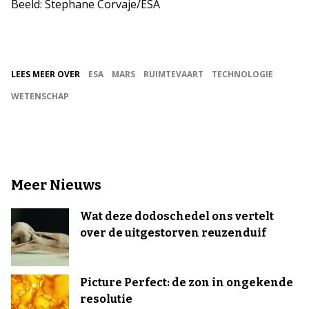
Beeld: Stephane Corvaje/ESA
LEES MEER OVER
ESA
MARS
RUIMTEVAART
TECHNOLOGIE
WETENSCHAP
Meer Nieuws
Wat deze dodoschedel ons vertelt
over de uitgestorven reuzenduif
Picture Perfect: de zon in ongekende
resolutie