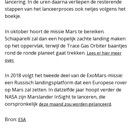
lancering. In de uren daarna verliepen de resterende
stappen van het lanceerproces ook netjes volgens het
boekje.
In oktober hoort de missie Mars te bereiken.
Schiaparelli zal dan een hopelijk zachte landing maken
op het oppervlak, terwijl de Trace Gas Orbiter baantjes
rond de ronde planeet gaat trekken.
Lees er hier meer
over.
In 2018 volgt het tweede deel van de ExoMars-missie:
een Russisch landingsplatform dat een Europese rover
op Mars zal zetten. In datzelfde jaar hoopt verder de
NASA zijn Marslander InSight te lanceren, die
oorspronkelijk
.
deze maand zou worden gelanceerd
Bron:
ESA