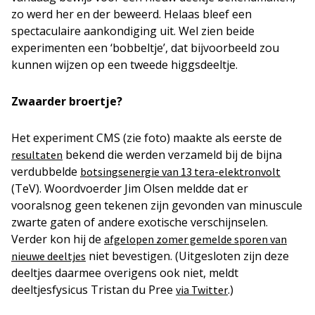
zo werd her en der beweerd. Helaas bleef een
spectaculaire aankondiging uit. Wel zien beide
experimenten een ‘bobbeltje’, dat bijvoorbeeld zou
kunnen wijzen op een tweede higgsdeeltje.
Zwaarder broertje?
Het experiment CMS (zie foto) maakte als eerste de
bekend die werden verzameld bij de bijna
resultaten
verdubbelde
botsingsenergie van 13 tera-elektronvolt
(TeV). Woordvoerder Jim Olsen meldde dat er
vooralsnog geen tekenen zijn gevonden van minuscule
zwarte gaten of andere exotische verschijnselen.
Verder kon hij de
afgelopen zomer gemelde sporen van
niet bevestigen. (Uitgesloten zijn deze
nieuwe deeltjes
deeltjes daarmee overigens ook niet, meldt
deeltjesfysicus Tristan du Pree
.)
via Twitter