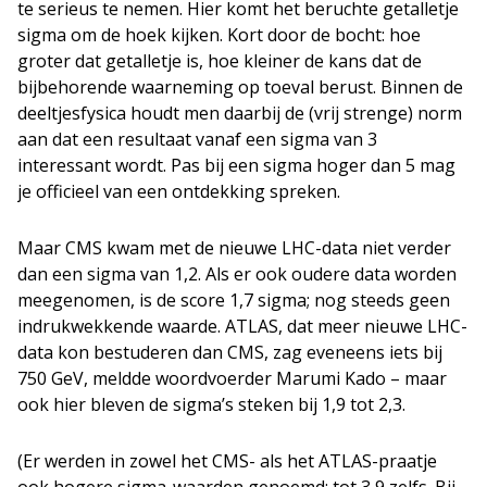
te serieus te nemen. Hier komt het beruchte getalletje
sigma om de hoek kijken. Kort door de bocht: hoe
groter dat getalletje is, hoe kleiner de kans dat de
bijbehorende waarneming op toeval berust. Binnen de
deeltjesfysica houdt men daarbij de (vrij strenge) norm
aan dat een resultaat vanaf een sigma van 3
interessant wordt. Pas bij een sigma hoger dan 5 mag
je officieel van een ontdekking spreken.
Maar CMS kwam met de nieuwe LHC-data niet verder
dan een sigma van 1,2. Als er ook oudere data worden
meegenomen, is de score 1,7 sigma; nog steeds geen
indrukwekkende waarde. ATLAS, dat meer nieuwe LHC-
data kon bestuderen dan CMS, zag eveneens iets bij
750 GeV, meldde woordvoerder Marumi Kado – maar
ook hier bleven de sigma’s steken bij 1,9 tot 2,3.
(Er werden in zowel het CMS- als het ATLAS-praatje