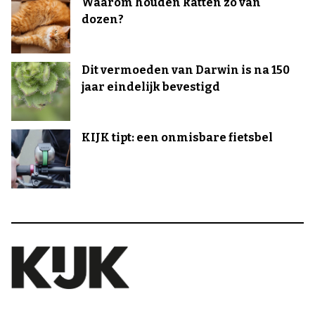
Waarom houden katten zo van
dozen?
Dit vermoeden van Darwin is na 150
jaar eindelijk bevestigd
KIJK tipt: een onmisbare fietsbel