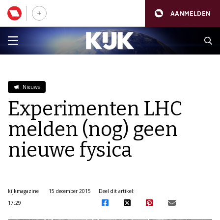
AANMELDEN
Nieuws
Experimenten LHC
melden (nog) geen
nieuwe fysica
kijkmagazine
15 december 2015
Deel dit artikel:
17:29