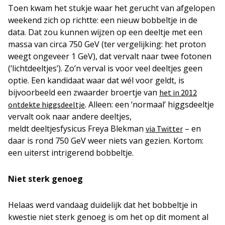
Toen kwam het stukje waar het gerucht van afgelopen
weekend zich op richtte: een nieuw bobbeltje in de
data. Dat zou kunnen wijzen op een deeltje met een
massa van circa 750 GeV (ter vergelijking: het proton
weegt ongeveer 1 GeV), dat vervalt naar twee fotonen
(‘lichtdeeltjes’). Zo’n verval is voor veel deeltjes geen
optie. Een kandidaat waar dat wél voor geldt, is
bijvoorbeeld een zwaarder broertje van
het in 2012
. Alleen: een ‘normaal’ higgsdeeltje
ontdekte higgsdeeltje
vervalt ook naar andere deeltjes,
meldt deeltjesfysicus Freya Blekman
– en
via Twitter
daar is rond 750 GeV weer niets van gezien. Kortom:
een uiterst intrigerend bobbeltje.
Niet sterk genoeg
Helaas werd vandaag duidelijk dat het bobbeltje in
kwestie niet sterk genoeg is om het op dit moment al