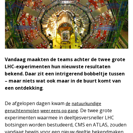
Vandaag maakten de teams achter de twee grote
LHC-experimenten hun nieuwste resultaten
bekend. Daar zit een intrigerend bobbeltje tussen
– maar niets wat ook maar in de buurt komt van
een ontdekking
.
De afgelopen dagen kwam
de
natuurkundige
. De twee grote
geruchtenmolen
weer eens op gang
experimenten waarmee in deeltjesversneller LHC
botsingen worden bestudeerd, CMS en ATLAS, zouden
vandaag bewijs voor een nieuw deeltje bekendmaken,