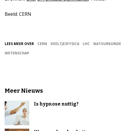
Beeld: CERN
LEES MEER OVER
CERN
DEELTJESFYSICA
LHC
NATUURKUNDE
WETENSCHAP
Meer Nieuws
Is hypnose nuttig?