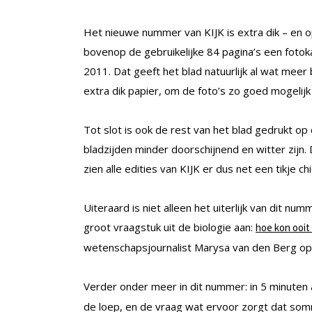
Het nieuwe nummer van KIJK is extra dik – en 
bovenop de gebruikelijke 84 pagina’s een fotok
2011. Dat geeft het blad natuurlijk al wat meer
extra dik papier, om de foto’s zo goed mogelijk
Tot slot is ook de rest van het blad gedrukt op
bladzijden minder doorschijnend en witter zijn.
zien alle edities van KIJK er dus net een tikje chi
Uiteraard is niet alleen het uiterlijk van dit 
groot vraagstuk uit de biologie aan:
hoe kon ooit
wetenschapsjournalist Marysa van den Berg op
Verder onder meer in dit nummer: in 5 minuten 
de loep, en de vraag wat ervoor zorgt dat s