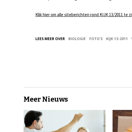
Klik hier om alle siteberichten rond KIJK 13/2011 te z
LEES MEER OVER
BIOLOGIE
FOTO'S
KIJK 13-2011
Meer Nieuws