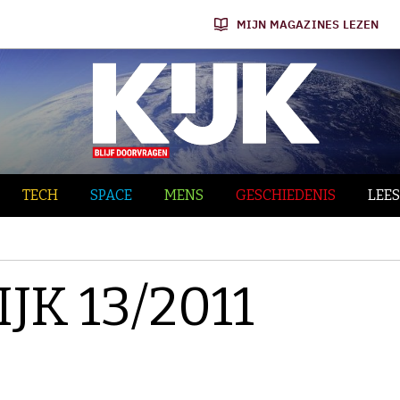
MIJN MAGAZINES LEZEN
TECH
SPACE
MENS
GESCHIEDENIS
LEES
IJK 13/2011