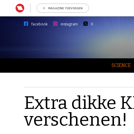
MAGAZINE TOEVOEGEN
facebook
instagram
X
SCIENCE
Extra dikke K
verschenen!