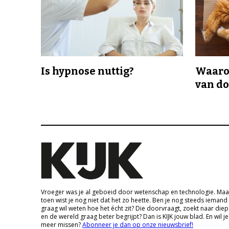
Is hypnose nuttig?
Waaro
van d
Vroeger was je al geboeid door wetenschap en technologie. Maa
toen wist je nog niet dat het zo heette. Ben je nog steeds iemand
graag wil weten hoe het écht zit? Die doorvraagt, zoekt naar die
en de wereld graag beter begrijpt? Dan is KIJK jouw blad. En wil je
meer missen?
Abonneer je dan op onze nieuwsbrief!