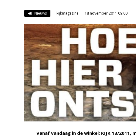
Nieuws
kijkmagazine
18 november 2011 09:00
Vanaf vandaag in de winkel: KIJK 13/2011, m