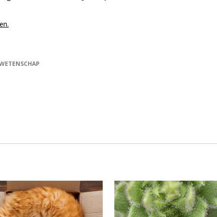
ien.
WETENSCHAP