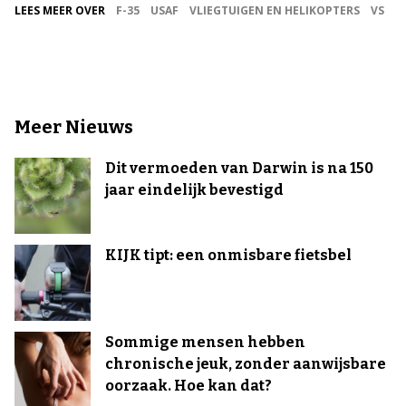
LEES MEER OVER
F-35
USAF
VLIEGTUIGEN EN HELIKOPTERS
VS
Meer Nieuws
Dit vermoeden van Darwin is na 150
jaar eindelijk bevestigd
KIJK tipt: een onmisbare fietsbel
Sommige mensen hebben
chronische jeuk, zonder aanwijsbare
oorzaak. Hoe kan dat?