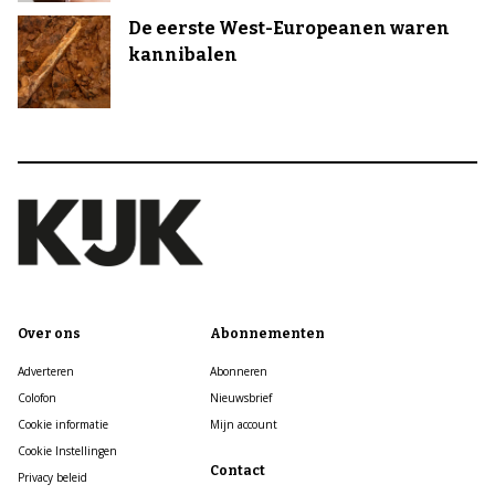
De eerste West-Europeanen waren
kannibalen
Over ons
Abonnementen
Adverteren
Abonneren
Colofon
Nieuwsbrief
Cookie informatie
Mijn account
Cookie Instellingen
Contact
Privacy beleid