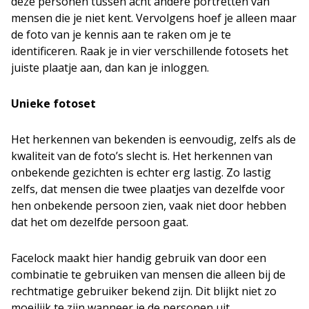
deze personen tussen acht andere portretten van
mensen die je niet kent. Vervolgens hoef je alleen maar
de foto van je kennis aan te raken om je te
identificeren. Raak je in vier verschillende fotosets het
juiste plaatje aan, dan kan je inloggen.
Unieke fotoset
Het herkennen van bekenden is eenvoudig, zelfs als de
kwaliteit van de foto’s slecht is. Het herkennen van
onbekende gezichten is echter erg lastig. Zo lastig
zelfs, dat mensen die twee plaatjes van dezelfde voor
hen onbekende persoon zien, vaak niet door hebben
dat het om dezelfde persoon gaat.
Facelock maakt hier handig gebruik van door een
combinatie te gebruiken van mensen die alleen bij de
rechtmatige gebruiker bekend zijn. Dit blijkt niet zo
moeilijk te zijn wanneer je de personen uit