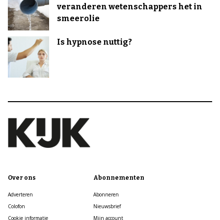
veranderen wetenschappers het in
smeerolie
Is hypnose nuttig?
Over ons
Abonnementen
Adverteren
Abonneren
Colofon
Nieuwsbrief
Cookie informatie
Mijn account