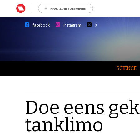
MAGAZINE TOEVOEGEN
facebook
instagram
X
SCIENCE
Doe eens gek
tanklimo