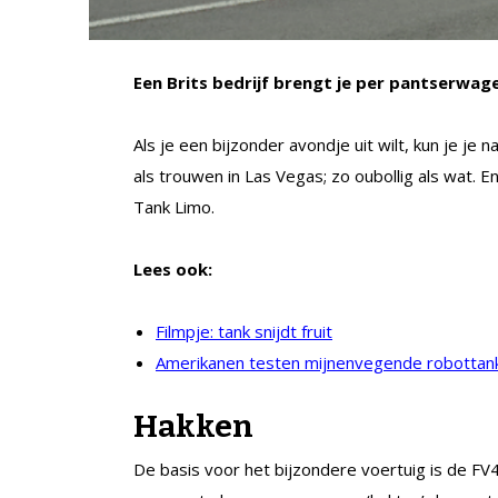
Een Brits bedrijf brengt je per pantserwag
Als je een bijzonder avondje uit wilt, kun je je 
als trouwen in Las Vegas; zo oubollig als wat. E
Tank Limo.
Lees ook:
Filmpje: tank snijdt fruit
Amerikanen testen mijnenvegende robottan
Hakken
De basis voor het bijzondere voertuig is de 