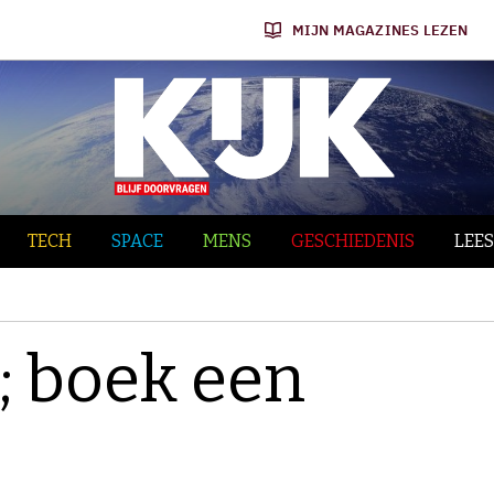
MIJN MAGAZINES LEZEN
TECH
SPACE
MENS
GESCHIEDENIS
LEES
; boek een