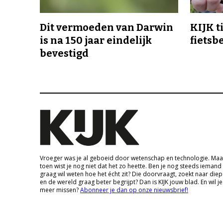
Dit vermoeden van Darwin
KIJK t
is na 150 jaar eindelijk
fietsb
bevestigd
Vroeger was je al geboeid door wetenschap en technologie. Maa
toen wist je nog niet dat het zo heette. Ben je nog steeds iemand
graag wil weten hoe het écht zit? Die doorvraagt, zoekt naar die
en de wereld graag beter begrijpt? Dan is KIJK jouw blad. En wil je
meer missen?
Abonneer je dan op onze nieuwsbrief!