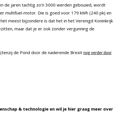
en de jaren tachtig zo’n 3000 werden gebouwd, wordt
er multifuel-motor. Die is goed voor 179 kWh (240 pk) en
het meest bijzondere is dat het in het Verenigd Koninkrijk
ezitten, maar dat je er ook zonder vergunning de
 (tenzij de Pond door de naderende Brexit
nog verder door
enschap & technologie en wil je hier graag meer over