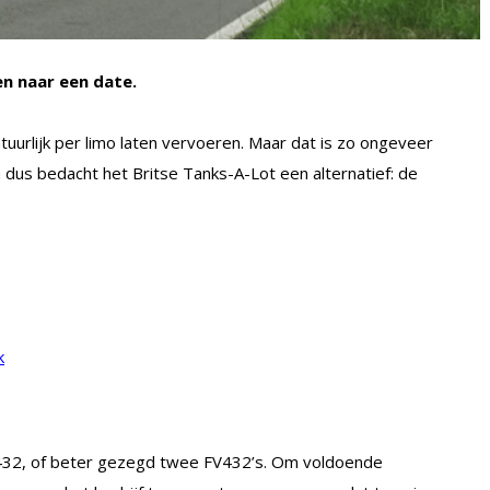
en naar een date.
natuurlijk per limo laten vervoeren. Maar dat is zo ongeveer
n dus bedacht het Britse Tanks-A-Lot een alternatief: de
k
FV432, of beter gezegd twee FV432’s. Om voldoende