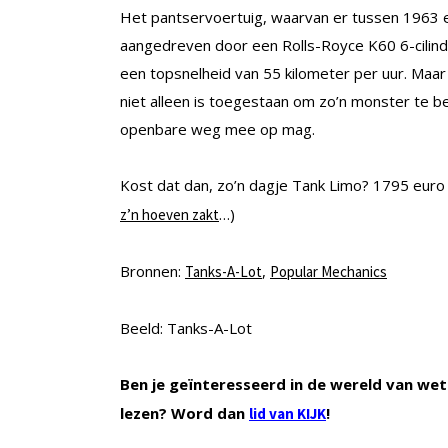
Het pantservoertuig, waarvan er tussen 1963 
aangedreven door een Rolls-Royce K60 6-cilind
een topsnelheid van 55 kilometer per uur. Maar 
niet alleen is toegestaan om zo’n monster te b
openbare weg mee op mag.
Kost dat dan, zo’n dagje Tank Limo? 1795 euro
…)
z’n hoeven zakt
Bronnen:
,
Tanks-A-Lot
Popular Mechanics
Beeld: Tanks-A-Lot
Ben je geïnteresseerd in de wereld van wet
lezen? Word dan
!
lid van KIJK