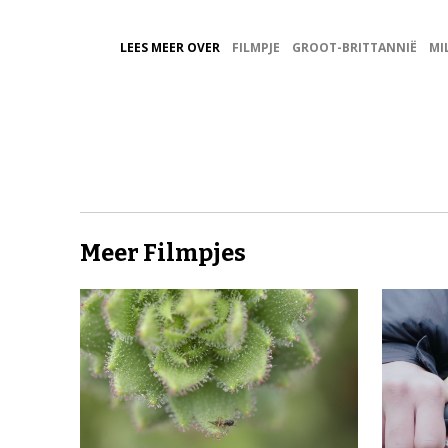
LEES MEER OVER
FILMPJE
GROOT-BRITTANNIË
MI
Meer Filmpjes