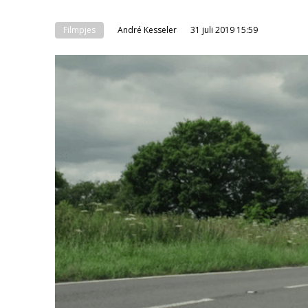
Filmpjes
André Kesseler
31 juli 2019 15:59