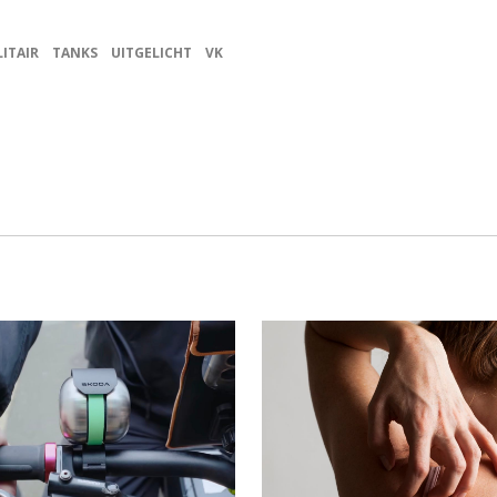
LITAIR
TANKS
UITGELICHT
VK