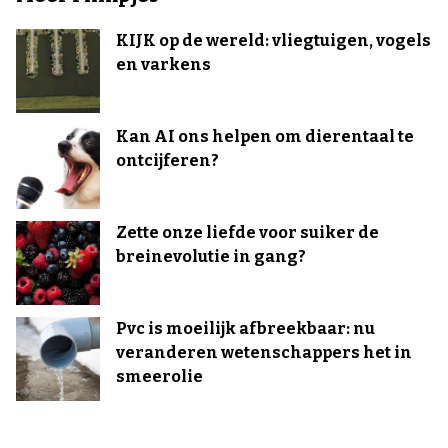
KIJK op de wereld: vliegtuigen, vogels
en varkens
Kan AI ons helpen om dierentaal te
ontcijferen?
Zette onze liefde voor suiker de
breinevolutie in gang?
Pvc is moeilijk afbreekbaar: nu
veranderen wetenschappers het in
smeerolie