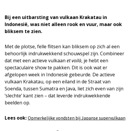
Bij een uitbarsting van vulkaan Krakatau in
Indonesië, was niet alleen rook en vuur, maar ook
bliksem te zien.
Met de plotse, felle flitsen kan bliksem op zich al een
behoorlijk indrukwekkend schouwspel zijn. Combineer
dat met een actieve vulkaan
et voilà
, je hebt een
spectaculaire show te pakken. Dit is ook wat er
afgelopen week in Indonesië gebeurde. De actieve
vulkaan Krakatau, op een eiland in de Straat van
Soenda, tussen Sumatra en Java, liet zich even van zijn
‘slechte’ kant zien – dat leverde indrukwekkende
beelden op.
Lees ook:
Opmerkelijke vondsten bij Japanse supervulkaan