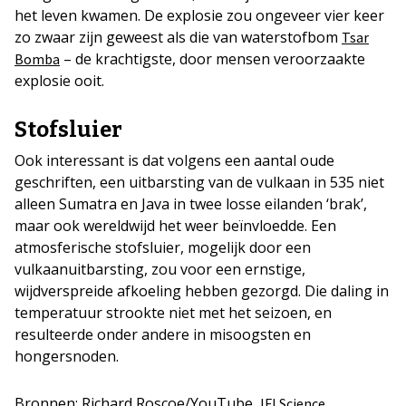
het leven kwamen. De explosie zou ongeveer vier keer
zo zwaar zijn geweest als die van waterstofbom
Tsar
– de krachtigste, door mensen veroorzaakte
Bomba
explosie ooit.
Stofsluier
Ook interessant is dat volgens een aantal oude
geschriften, een uitbarsting van de vulkaan in 535 niet
alleen Sumatra en Java in twee losse eilanden ‘brak’,
maar ook wereldwijd het weer beïnvloedde. Een
atmosferische stofsluier, mogelijk door een
vulkaanuitbarsting, zou voor een ernstige,
wijdverspreide afkoeling hebben gezorgd. Die daling in
temperatuur strookte niet met het seizoen, en
resulteerde onder andere in misoogsten en
hongersnoden.
Bronnen: Richard Roscoe/YouTube,
IFLScience