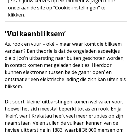
Je kan jouw keuzes op elk moment wijzigen door
onderaan de site op "Cookie-instellingen" te
klikken."
‘Vulkaanbliksem’
As, rook en vuur – oké – maar waar komt die bliksem
vandaan? Een theorie is dat de ongeladen asdeeltjes
die bij zo’n uitbarsting naar buiten geschoten worden,
in contact komen met geladen deeltjes. Hierdoor
kunnen elektronen tussen beide gaan ‘lopen’ en
ontstaat er een elektrische lading die zich kan uiten als
bliksem.
Dit soort ‘kleine’ uitbarstingen komen wel vaker voor,
hoewel het zich meestal beperkt tot as en rook. En ja,
‘klein’, want Krakatau heeft veel meer erupties op zijn
naam staan. Velen zullen de vulkaan kennen van de
hevige uitbarsting in 1883, waarbij 36.000 mensen om