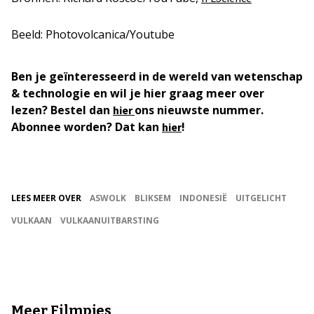
Beeld: Photovolcanica/Youtube
Ben je geïnteresseerd in de wereld van wetenschap
& technologie en wil je hier graag meer over
lezen? Bestel dan
ons nieuwste nummer.
hier
Abonnee worden? Dat kan
!
hier
LEES MEER OVER
ASWOLK
BLIKSEM
INDONESIË
UITGELICHT
VULKAAN
VULKAANUITBARSTING
Meer Filmpjes