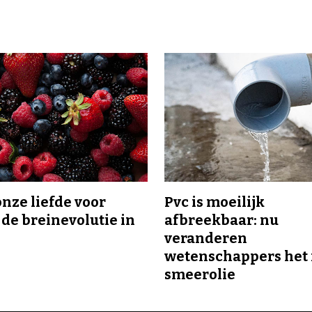
onze liefde voor
Pvc is moeilijk
 de breinevolutie in
afbreekbaar: nu
veranderen
wetenschappers het 
smeerolie