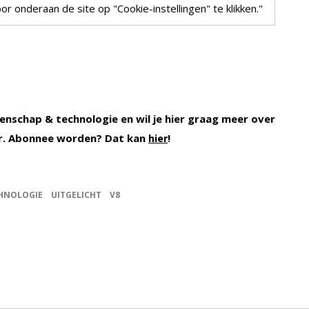
r onderaan de site op "Cookie-instellingen" te klikken."
enschap & technologie en wil je hier graag meer over
r. Abonnee worden? Dat kan
!
hier
HNOLOGIE
UITGELICHT
V8