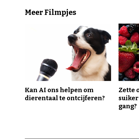
Meer Filmpjes
Kan AI ons helpen om
Zette 
dierentaal te ontcijferen?
suiker
gang?