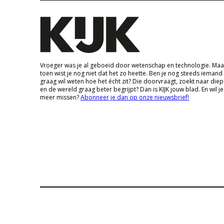
Vroeger was je al geboeid door wetenschap en technologie. Maa
toen wist je nog niet dat het zo heette. Ben je nog steeds iemand
graag wil weten hoe het écht zit? Die doorvraagt, zoekt naar die
en de wereld graag beter begrijpt? Dan is KIJK jouw blad. En wil je
meer missen?
Abonneer je dan op onze nieuwsbrief!