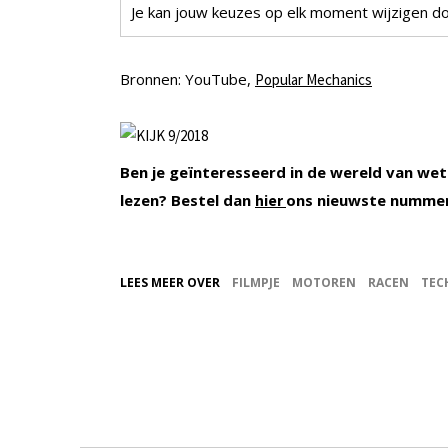
Je kan jouw keuzes op elk moment wijzigen doo
Bronnen: YouTube,
Popular Mechanics
Ben je geïnteresseerd in de wereld van wet
lezen? Bestel dan
ons nieuwste numme
hier
LEES MEER OVER
FILMPJE
MOTOREN
RACEN
TEC