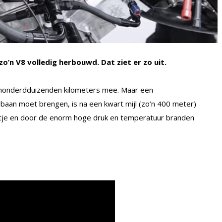
o’n V8 volledig herbouwd. Dat ziet er zo uit.
honderdduizenden kilometers mee. Maar een
 baan moet brengen, is na een kwart mijl (zo’n 400 meter)
ootje en door de enorm hoge druk en temperatuur branden