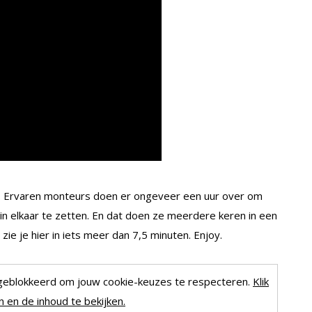
e. Ervaren monteurs doen er ongeveer een uur over om
 in elkaar te zetten. En dat doen ze meerdere keren in een
e je hier in iets meer dan 7,5 minuten. Enjoy.
geblokkeerd om jouw cookie-keuzes te respecteren.
Klik
 en de inhoud te bekijken.