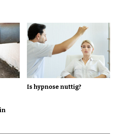
Is hypnose nuttig?
in