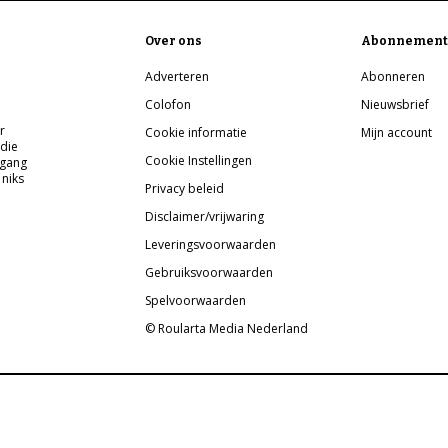
Over ons
Abonnement
Adverteren
Abonneren
Colofon
Nieuwsbrief
r
Cookie informatie
Mijn account
 die
Cookie Instellingen
pgang
 niks
Privacy beleid
Disclaimer/vrijwaring
Leveringsvoorwaarden
Gebruiksvoorwaarden
Spelvoorwaarden
© Roularta Media Nederland