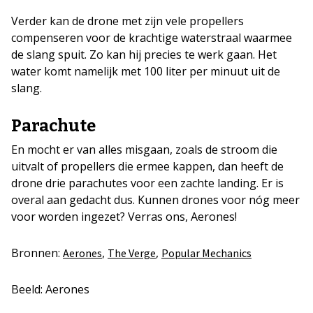
Verder kan de drone met zijn vele propellers
compenseren voor de krachtige waterstraal waarmee
de slang spuit. Zo kan hij precies te werk gaan. Het
water komt namelijk met 100 liter per minuut uit de
slang.
Parachute
En mocht er van alles misgaan, zoals de stroom die
uitvalt of propellers die ermee kappen, dan heeft de
drone drie parachutes voor een zachte landing. Er is
overal aan gedacht dus. Kunnen drones voor nóg meer
voor worden ingezet? Verras ons, Aerones!
Bronnen:
,
,
Aerones
The Verge
Popular Mechanics
Beeld: Aerones