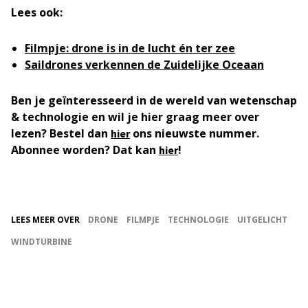
Lees ook:
Filmpje: drone is in de lucht én ter zee
Saildrones verkennen de Zuidelijke Oceaan
Ben je geïnteresseerd in de wereld van wetenschap
& technologie en wil je hier graag meer over
lezen? Bestel dan
ons nieuwste nummer.
hier
Abonnee worden? Dat kan
!
hier
LEES MEER OVER
DRONE
FILMPJE
TECHNOLOGIE
UITGELICHT
WINDTURBINE