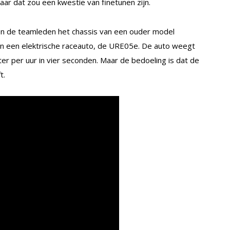
maar dat zou een kwestie van finetunen zijn.
en de teamleden het chassis van een ouder model
in een elektrische raceauto, de URE05e. De auto weegt
ter per uur in vier seconden. Maar de bedoeling is dat de
t.