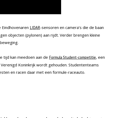
de Eindhovenaren
-sensoren en camera’s die de baan
LIDAR
en objecten (pylonen) aan rijdt. Verder brengen kleine
 beweging.
nge tijd kan meedoen aan de
, een
Formula Student-competitie
et Verenigd Koninkrijk wordt gehouden. Studententeams
esten en racen daar met een formule-raceauto.