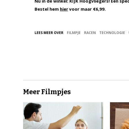
Nu in de winkel: KIJK Hoogvliegers! Een spe
Bestel hem
voor maar €6,99.
hier
LEES MEER OVER
FILMPJE
RACEN
TECHNOLOGIE
Meer Filmpjes