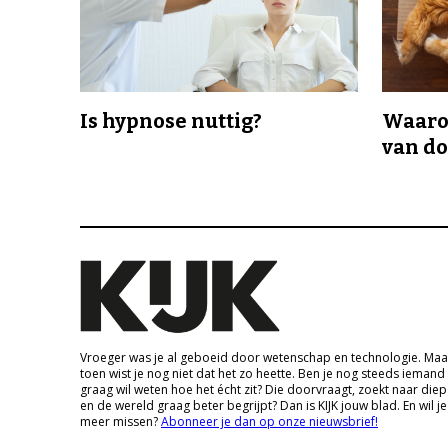
Is hypnose nuttig?
Waaro
van d
Vroeger was je al geboeid door wetenschap en technologie. Maa
toen wist je nog niet dat het zo heette. Ben je nog steeds iemand
graag wil weten hoe het écht zit? Die doorvraagt, zoekt naar die
en de wereld graag beter begrijpt? Dan is KIJK jouw blad. En wil je
meer missen?
Abonneer je dan op onze nieuwsbrief!