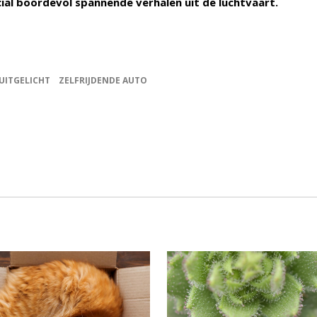
cial boordevol spannende verhalen uit de luchtvaart.
UITGELICHT
ZELFRIJDENDE AUTO