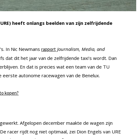
URE) heeft onlangs beelden van zijn zelfrijdende
o’s. In Nic Newmans
Journalism, Media, and
rapport
fs dat dit het jaar van de zelfrijdende taxi’s wordt. Dan
erblijven. En dat is precies wat een team van de TU
de eerste autonome racewagen van de Benelux.
to kopen?
 gewerkt. Afgelopen december maakte de wagen zijn
 De racer rijdt nog niet optimaal, zei Dion Engels van URE