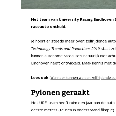
Het team van University Racing Eindhoven (
raceauto onthuld.
Je hoort er steeds meer over: zelfrijdende aut
Technology Trends and Predictions 2019
staat zel
kunnen autonome raceauto’s natuurlijk niet acht
Eindhoven heeft ontwikkeld. Maak kennis met 
Lees ook:
Wanneer kunnen we een zelfrijdende au
Pylonen geraakt
Het URE-team heeft ruim een jaar aan de auto
eerste meters (te zien in onderstaand filmpje).