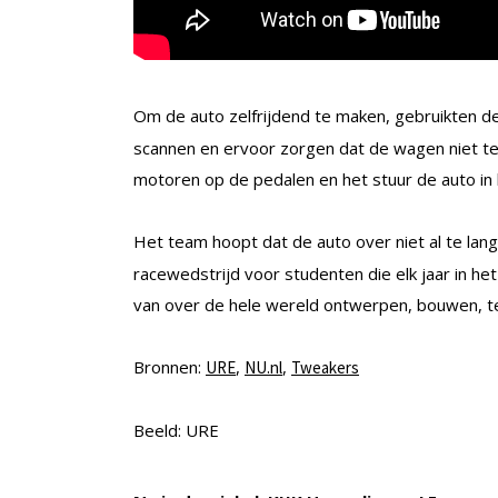
Om de auto zelfrijdend te maken, gebruikten 
scannen en ervoor zorgen dat de wagen niet teg
motoren op de pedalen en het stuur de auto in
Het team hoopt dat de auto over niet al te la
racewedstrijd voor studenten die elk jaar in h
van over de hele wereld ontwerpen, bouwen, t
Bronnen:
,
,
URE
NU.nl
Tweakers
Beeld: URE