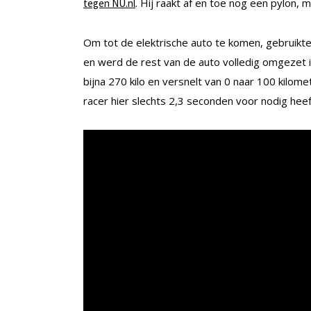
. Hij raakt af en toe nog een pylon, 
tegen NU.nl
Om tot de elektrische auto te komen, gebruikt
en werd de rest van de auto volledig omgezet 
bijna 270 kilo en versnelt van 0 naar 100 kilome
racer hier slechts 2,3 seconden voor nodig heef