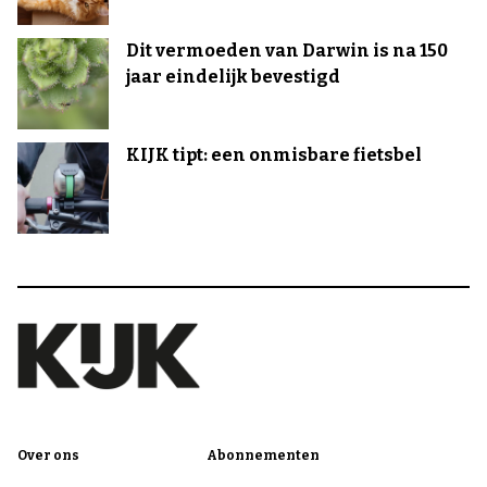
Dit vermoeden van Darwin is na 150
jaar eindelijk bevestigd
KIJK tipt: een onmisbare fietsbel
Over ons
Abonnementen