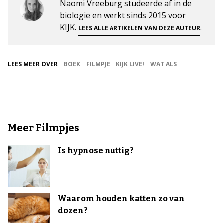
Naomi Vreeburg studeerde af in de
biologie en werkt sinds 2015 voor
KIJK.
.
LEES ALLE ARTIKELEN VAN DEZE AUTEUR
LEES MEER OVER
BOEK
FILMPJE
KIJK LIVE!
WAT ALS
Meer Filmpjes
Is hypnose nuttig?
Waarom houden katten zo van
dozen?