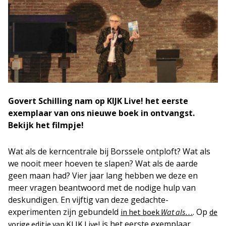
Govert Schilling nam op KIJK Live! het eerste
exemplaar van ons nieuwe boek in ontvangst.
Bekijk het filmpje!
Wat als de kerncentrale bij Borssele ontploft? Wat als
we nooit meer hoeven te slapen? Wat als de aarde
geen maan had? Vier jaar lang hebben we deze en
meer vragen beantwoord met de nodige hulp van
deskundigen. En vijftig van deze gedachte-
experimenten zijn gebundeld
. Op
in het boek
Wat als…
de
is het eerste exemplaar
vorige editie van KIJK Live!