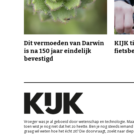
Dit vermoeden van Darwin
KIJK t
is na 150 jaar eindelijk
fietsb
bevestigd
Vroeger was je al geboeid door wetenschap en technologie. Maa
toen wist je nog niet dat het zo heette. Ben je nog steeds iemand
graag wil weten hoe het écht zit? Die doorvraagt, zoekt naar die