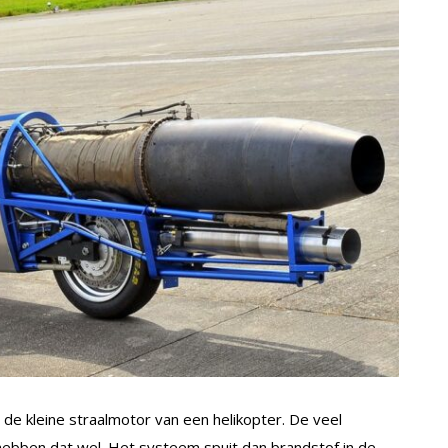
de kleine straalmotor van een helikopter. De veel
hebben dat wel. Het systeem spuit dan brandstof in de