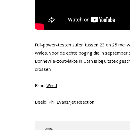
Full-power-testen zullen tussen 23 en 25 mei 
Wales. Voor de echte poging die in september z
Bonneville-zoutvlakte in Utah is bij uitstek ges
crossen.
Bron:
Wired
Beeld: Phil Evans/Jet Reaction