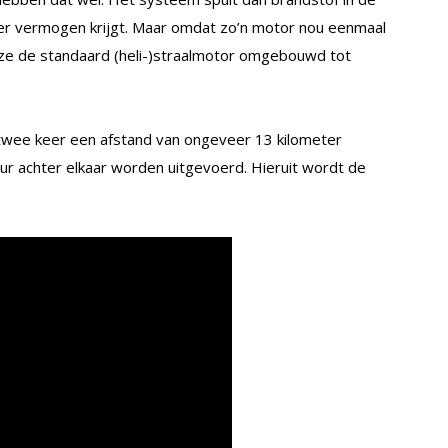
r vermogen krijgt. Maar omdat zo’n motor nou eenmaal
 ze de standaard (heli-)straalmotor omgebouwd tot
twee keer een afstand van ongeveer 13 kilometer
ur achter elkaar worden uitgevoerd. Hieruit wordt de