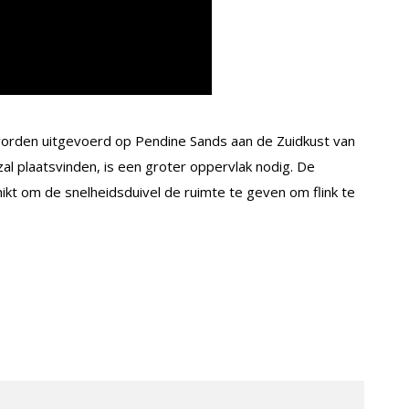
worden uitgevoerd op Pendine Sands aan de Zuidkust van
al plaatsvinden, is een groter oppervlak nodig. De
chikt om de snelheidsduivel de ruimte te geven om flink te