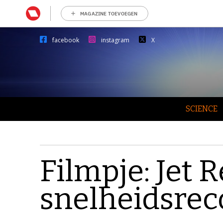
MAGAZINE TOEVOEGEN
facebook
instagram
X
SCIENCE
Filmpje: Jet 
snelheidsrec