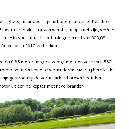
en ligfiets, maar door zijn turbojet gaat de Jet Reaction
 Brown, die er vier jaar aan werkte, hoopt met zijn
precious
halen. Hiervoor moet hij het huidige record van 605,69
y Robinson in 2010 verbreken.
eed en 0,85 meter hoog en weegt met een volle tank 560
orpedo om turbulentie te verminderen. Maar hij bereikt de
an zijn gestroomlijnde vorm. Richard Brown heeft het
otor uit een helikopter met naverbrander.