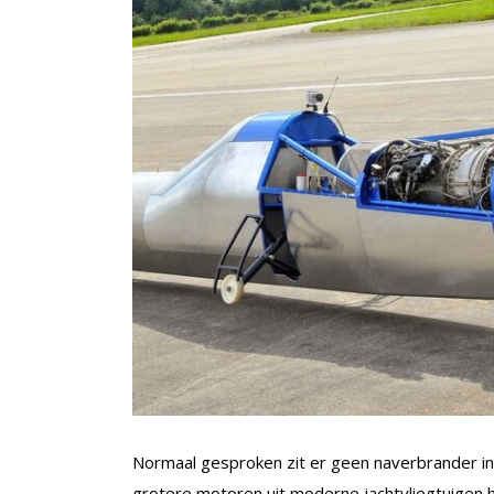
Normaal gesproken zit er geen naverbrander in 
grotere motoren uit moderne jachtvliegtuigen 