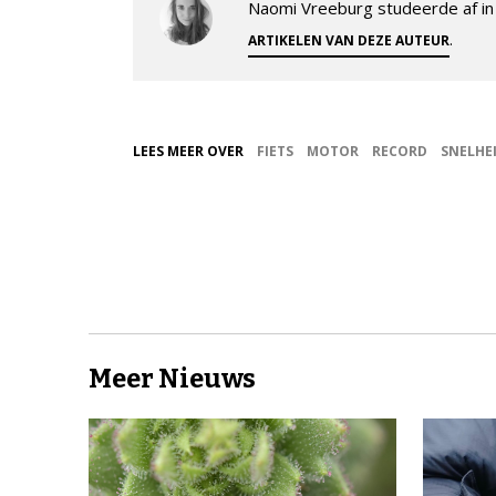
Naomi Vreeburg studeerde af in 
.
ARTIKELEN VAN DEZE AUTEUR
LEES MEER OVER
FIETS
MOTOR
RECORD
SNELHE
Meer Nieuws