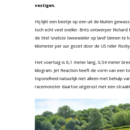
vestigen.
Hij lijkt een beetje op een uit de kluiten gewass
toch echt veel sneller. Brits ontwerper Richard
de titel ‘snelste tweewieler op land’ binnen te 
kilometer per uur gezet door de US rider Rock
Het voertuig is 6,1 meter lang, 0,54 meter br
kilogram. Jet Reaction heeft de vorm van een t
topsnelheid natuurlijk niet alleen met behulp v
racemonster daartoe uitgerust met een straalm