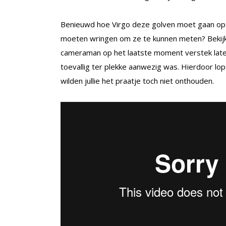
Benieuwd hoe Virgo deze golven moet gaan ops
moeten wringen om ze te kunnen meten? Bekijk
cameraman op het laatste moment verstek late
toevallig ter plekke aanwezig was. Hierdoor lo
wilden jullie het praatje toch niet onthouden.