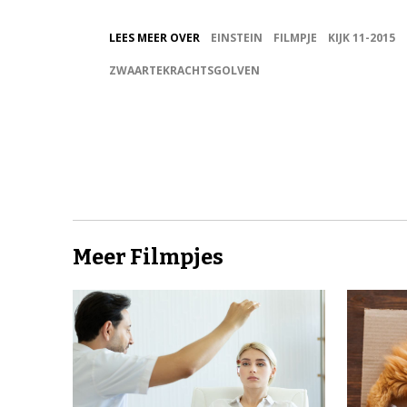
LEES MEER OVER
EINSTEIN
FILMPJE
KIJK 11-2015
ZWAARTEKRACHTSGOLVEN
Meer Filmpjes