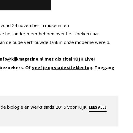
agavond 24 november in museum en
 we het onder meer hebben over het zoeken naar
 van de oude vertrouwde tank in onze moderne wereld.
met als titel ‘KIJK Live!
info@kijkmagazine.nl
 bezoekers. Of
. Toegang
geef je op via de site Meetup
de biologie en werkt sinds 2015 voor KIJK.
LEES ALLE