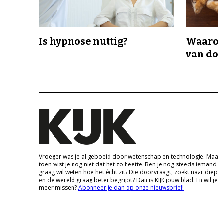
Is hypnose nuttig?
Waaro
van d
Vroeger was je al geboeid door wetenschap en technologie. Maa
toen wist je nog niet dat het zo heette. Ben je nog steeds iemand
graag wil weten hoe het écht zit? Die doorvraagt, zoekt naar die
en de wereld graag beter begrijpt? Dan is KIJK jouw blad. En wil je
meer missen?
Abonneer je dan op onze nieuwsbrief!