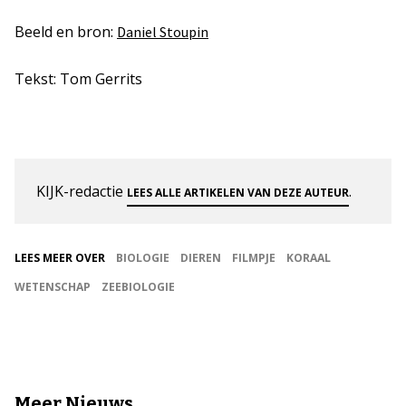
Beeld en bron:
Daniel Stoupin
Tekst: Tom Gerrits
KIJK-redactie
.
LEES ALLE ARTIKELEN VAN DEZE AUTEUR
LEES MEER OVER
BIOLOGIE
DIEREN
FILMPJE
KORAAL
WETENSCHAP
ZEEBIOLOGIE
Meer Nieuws