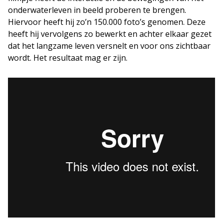
onderwaterleven in beeld proberen te brengen.
Hiervoor heeft hij zo’n 150.000 foto’s genomen. Deze
heeft hij vervolgens zo bewerkt en achter elkaar gezet
dat het langzame leven versnelt en voor ons zichtbaar
wordt. Het resultaat mag er zijn.