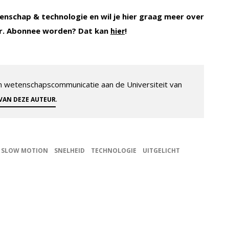
enschap & technologie en wil je hier graag meer over
. Abonnee worden? Dat kan
!
hier
 en wetenschapscommunicatie aan de Universiteit van
.
 VAN DEZE AUTEUR
SLOW MOTION
SNELHEID
TECHNOLOGIE
UITGELICHT