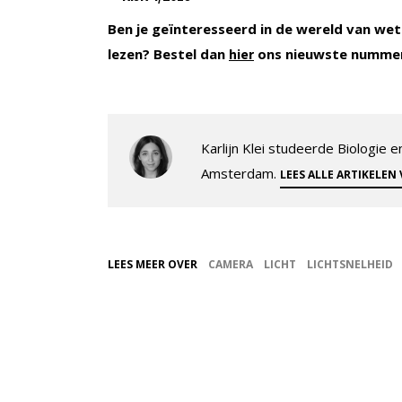
Ben je geïnteresseerd in de wereld van wet
lezen? Bestel dan
ons nieuwste nummer
hier
Karlijn Klei studeerde Biologie
Amsterdam.
LEES ALLE ARTIKELEN
LEES MEER OVER
CAMERA
LICHT
LICHTSNELHEID