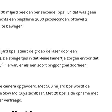
00 miljard beelden per seconde (bps). En dat was geen
slechts een piepkleine 2000 picoseconden, oftewel 2
e te bewegen.
jard bps, stuurt de groep de laser door een
). De spiegeltjes in dat kleine kamertje zorgen ervoor dat
-15
0
) ervan, er als een soort pingpongbal doorheen
de camera opgevoerd. Met 500 miljard bps wordt de
n de Slow Mo Guys zichtbaar. Met 20 bps is de opname met
er vertraagd.