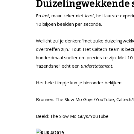
Duizelingwekkende 
En
last
, maar zeker niet
least
, het laatste exper
10 biljoen beelden per seconde.
Wellicht zul je denken: “met zulke duizelingwe
overtreffen zijn.” Fout. Het Caltech-team is be
honderdmaal sneller om precies te zijn. Met 10
‘razendsnel’ echt een
understatement
.
Het hele filmpje kun je hieronder bekijken:
Bronnen: The Slow Mo Guys/YouTube, Caltech/Li
Beeld: The Slow Mo Guys/YouTube