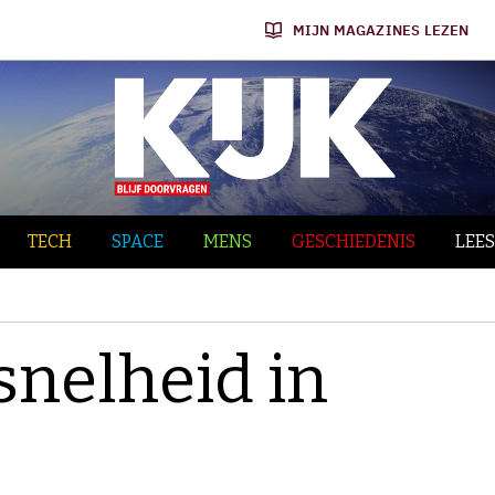
MIJN MAGAZINES LEZEN
TECH
SPACE
MENS
GESCHIEDENIS
LEES
tsnelheid in