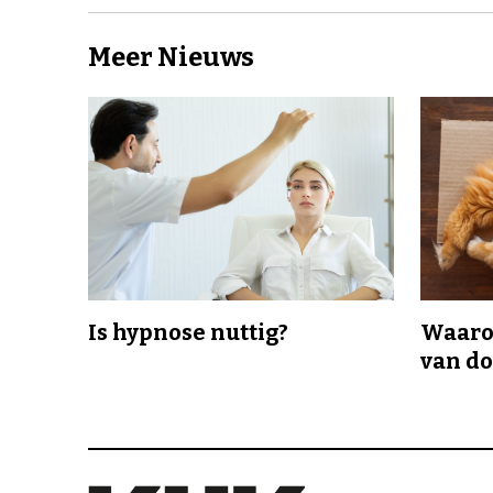
Meer Nieuws
Is hypnose nuttig?
Waaro
van d