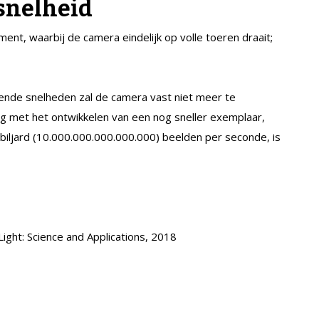
snelheid
iment, waarbij de camera eindelijk op volle toeren draait;
kkende snelheden zal de camera vast niet meer te
zig met het ontwikkelen van een nog sneller exemplaar,
 biljard (10.000.000.000.000.000) beelden per seconde, is
ght: Science and Applications, 2018