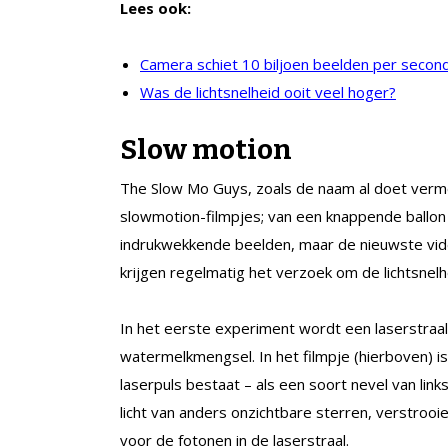
Lees ook:
Camera schiet 10 biljoen beelden per secon
Was de lichtsnelheid ooit veel hoger?
Slow motion
The Slow Mo Guys, zoals de naam al doet verm
slowmotion-filmpjes; van een knappende ballon 
indrukwekkende beelden, maar de nieuwste vide
krijgen regelmatig het verzoek om de lichtsnelhei
In het eerste experiment wordt een laserstraal
watermelkmengsel. In het filmpje (hierboven) is
laserpuls bestaat – als een soort nevel van lin
licht van anders onzichtbare sterren, verstroo
voor de fotonen in de laserstraal.