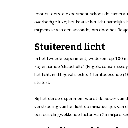
Voor dit eerste experiment schoot de camera 1
overbodige luxe; het kostte het licht namelijk 
miljoenste van een seconde, om door het flesj
Stuiterend licht
In het tweede experiment, wederom op 100 mil
zogenaamde ‘chaosholte’ (Engels:
chaotic cavity
het licht, in dit geval slechts 1 femtoseconde (1
stuitert.
Bij het derde experiment wordt de
power
van 
verstrooiing van het licht op miniatuurtjes va
een duizelingwekkende factor van 25 miljard ke